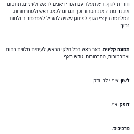
חודרת לגוף, היא תעלה עם המרידיאנים לראש ולעיניים, תחסום
את זרימת היאנג הטהור וכך תגרום לכאב ראש ולסחרחורות.
המלחמה בין צ'י הגוף לפתוגן עשויה להוביל לצמרמורות ולחום
נמוך.
תמונה קלינית
: כאב ראש בכל חלקי הראש, לעיתים מלווים בחום
וצמרמורות, סחרחורות, גודש באף.
לשון
: ציפוי לבן ודק.
דופק
: צף.
מרכיבים
: