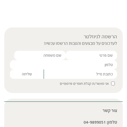
הרשמה לניוזלטר
לעדכונים על מבצעים והטבות הרשמו עכשיו!
Please leave this field empty.
אני מאשר/ת קבלת חומרים פרסומיים
צור קשר
טלפון:
04-9899051