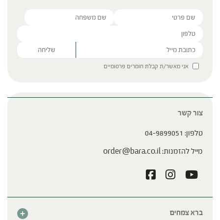
Please leave this field empty.
אני מאשר/ת קבלת חומרים פרסומיים
צור קשר
טלפון:
04-9899051
מייל להזמנות:
order@bara.co.il
ברא צמחים