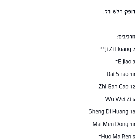
דופק
: חלש ודק.
מרכיבים
:
Ji Zi Huang 2**
E Jiao 9*
Bai Shao 18
Zhi Gan Cao 12
Wu Wei Zi 6
Sheng Di Huang 18
Mai Men Dong 18
Huo Ma Ren 6*