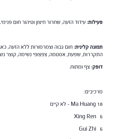
פעילות:
עידוד הזעה, שחרור חיצון וטיהור חום פנימי.
תמונה קלינית:
חום גבוה וצמרמורות ללא הזעה, כאב
התקררות, שפעת, אסטמה, צפצופי נשימה, קוצר נשימה
דופק:
צף ומתוח.
מרכיבים:
Ma Huang 18 – לא קיים
Xing Ren 6
Gui Zhi 6