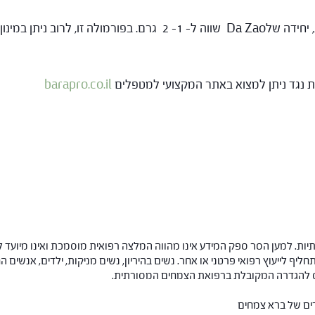
ות נגד ניתן למצוא באתר המקצועי למטפלים
barapro.co.il
ות. למען הסר ספק המידע אינו מהווה המלצה רפואית מוסמכת ואינו מיועד ל
תחליף לייעוץ רפואי פרטני או אחר. נשים בהיריון, נשים מניקות, ילדים, אנשים
חס להגדרה המקובלת ברפואת הצמחים המסורתית.
רים של ברא צמחים