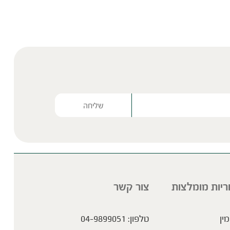
Please lea
ריות מומלצות
צור קשר
מין
טלפון:
04-9899051