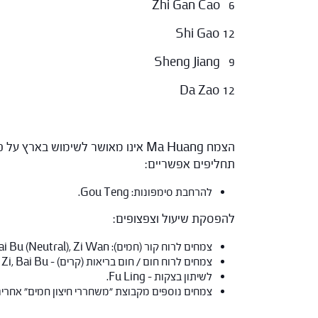
Zhi Gan Cao 6
Shi Gao 12
Sheng Jiang 9
Da Zao 12
הצמח Ma Huang אינו מאושר לשימוש בארץ על פי משרד הבריאות.
תחליפים אפשריים:
להרחבת סימפונות: Gou Teng.
להפסקת שיעול וצפצופים:
צמחים לרוח קור (חמים): Zi Su Zi, Bai Bu (Neutral), Zi Wan.
צמחים לרוח חום / חום בריאות (קרים) – Ting Li Zi, Bai Bu.
לשיתון בצקות – Fu Ling.
צמחים נוספים מקבוצת "משחררי חיצון חמים" אחרים יכ