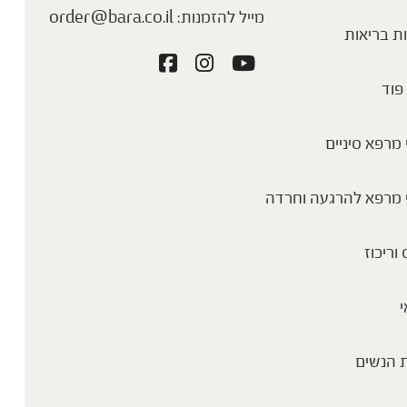
מייל להזמנות:
order@bara.co.il
ת בריאות
פוד
מרפא סיניים
 מרפא להרגעה וחרדה
 וריכוז
י
 הנשים