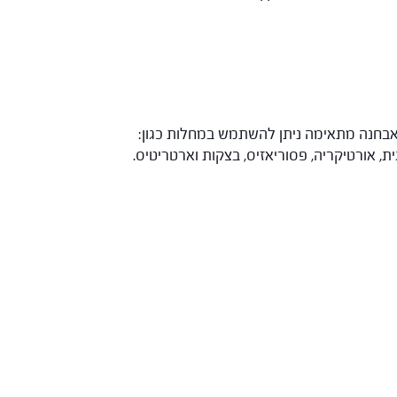
באבחנה מתאימה ניתן להשתמש במחלות כגון:
ת, אורטיקריה, פסוריאזיס, בצקות וארטריטיס.