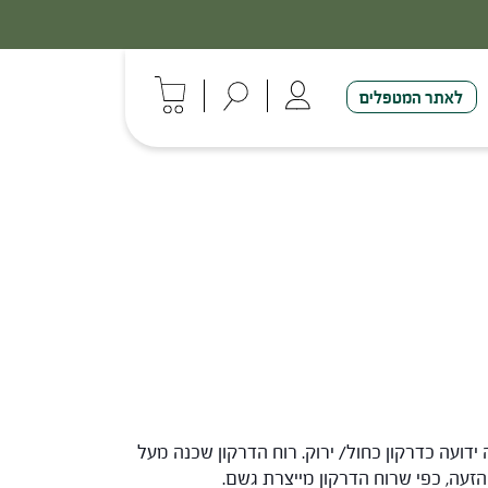
לאתר המטפלים
דועה כדרקון כחול/ ירוק. רוח הדרקון שכנה מעל