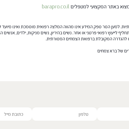
 למצוא באתר המקצועי למטפלים
barapro.co.il
ות. למען הסר ספק המידע אינו מהווה המלצה רפואית מוסמכת ואינו מיועד ל
תחליף לייעוץ רפואי פרטני או אחר. נשים בהיריון, נשים מניקות, ילדים, אנשים
חס להגדרה המקובלת ברפואת הצמחים המסורתית.
רים של ברא צמחים
ve this field empty.