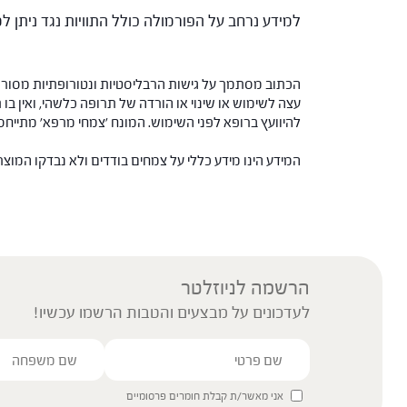
למידע נרחב על הפורמולה כולל התוויות נגד ניתן
הכתוב מסתמך על גישות הרבליסטיות ונטורופתיות מסורתי
עצה לשימוש או שינוי או הורדה של תרופה כלשהי, ואין בו 
להיוועץ ברופא לפני השימוש. המונח 'צמחי מרפא' מתיי
המידע הינו מידע כללי על צמחים בודדים ולא נבדקו המוצ
הרשמה לניוזלטר
לעדכונים על מבצעים והטבות הרשמו עכשיו!
אני מאשר/ת קבלת חומרים פרסומיים