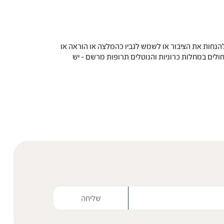
הנחות את הציבור או לשמש לגביו כהמלצה או הוראה או
 החולים במחלות כרוניות והנוטלים תרופות מרשם – יש
Please lea