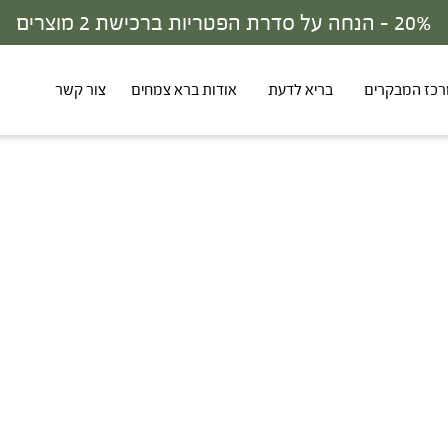
כז המבקרים
בריא לדעת
אודות ברא צמחים
צור קשר