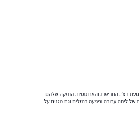
ה עכורה ומסדירים את תנועת הצ'י. החריפות והארומטיות החזקה שלהם
מחים בפורמולה מטפלים בתופעות של ליחה עכורה ופגיעה בנוזלים וגם מגנים על