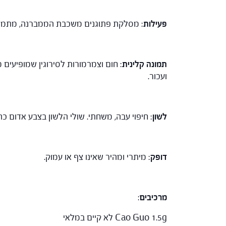
פעילות
: מסלקת פתוגנים משכבת הממברנה, מתמיר
תמונה קלינית
: חום וצמרמורות לסירוגין שמופיעים
ועכור.
לשון
: חיפוי עבה, משחתי. שולי הלשון בצבע אדום כה
דופק
: מיתרי ומהיר שאינו צף או עמוק.
מרכיבים
:
Cao Guo 1.5g לא קיים במלאי