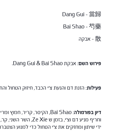
Dang Gui – 當歸
Bai Shao – 芍藥
散 – אבקה
פירוש השם
: אבקת Dang Gui & Bai Shao.
פעילות
: הזנת דם והנעת צ'י הכבד, חיזוק הטחול וה
דיון בפורמולה
ידי שיתון ומחזקים את צ'י הטחול כדי למנוע הצטבר