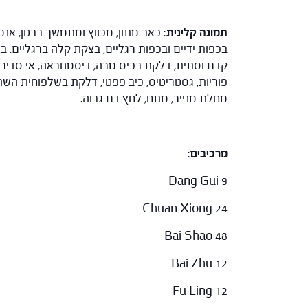
תמונה קלינית
: כאב מתון, מכווץ ומתמשך בבטן, אנמיה
בכפות ידיים ובכפות רגליים, בצקת קלה ברגליים. ב
קדם וסתית, דלקת בכיס מרה, דיסמנוראה, אי סדירות 
פוריות, גסטריטיס, כיב פפטי, דלקת בשלפוחית השתן,
מחלת מנייר, מתח, לחץ דם גבוה.
מרכיבים
:
Dang Gui 9
Chuan Xiong 24
Bai Shao 48
Bai Zhu 12
Fu Ling 12