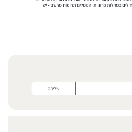
 החולים במחלות כרוניות והנוטלים תרופות מרשם – יש
Please lea