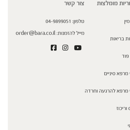
ריות מומלצות
צור קשר
מין
טלפון:
04-9899051
מייל להזמנות:
order@bara.co.il
ת בריאות
פוד
מרפא סיניים
 מרפא להרגעה וחרדה
 וריכוז
י