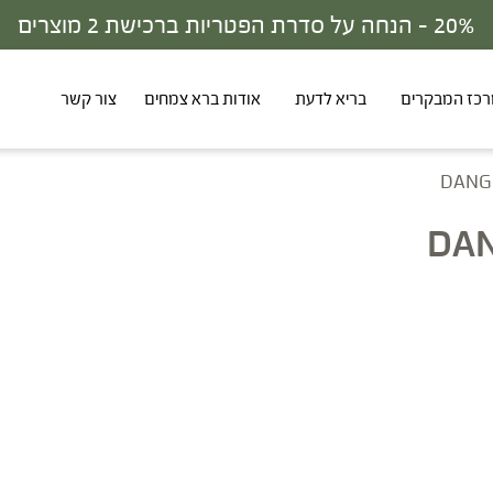
30% - הנחה על סדרת הפטריות ברכישת 3 מוצרים
כז המבקרים
בריא לדעת
אודות ברא צמחים
צור קשר
DANG 
DAN