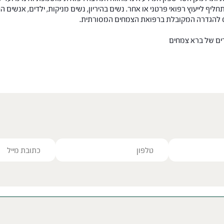
תחליף לייעוץ רפואי פרטני או אחר. נשים בהיריון, נשים מניקות, ילדים, אנשים
חס להגדרה המקובלת ברפואת הצמחים המסורתית.
רים של ברא צמחים
ve this field empty.