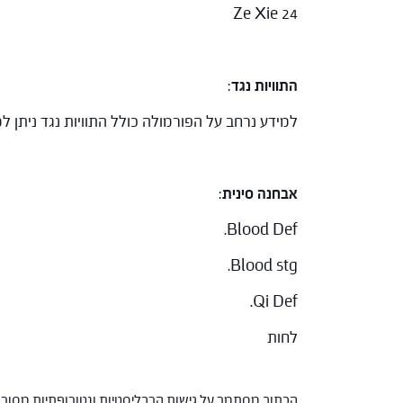
Ze Xie 24
התוויות נגד
:
למידע נרחב על הפורמולה כולל התוויות נגד ניתן
אבחנה סינית
:
Blood Def.
Blood stg.
Qi Def.
לחות
הכתוב מסתמך על גישות הרבליסטיות ונטורופתיות מסורתי