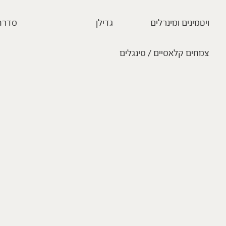
ויטמינים ומינרלים
גדילן
סדרת
צמחים קלאסיים / סינגלים