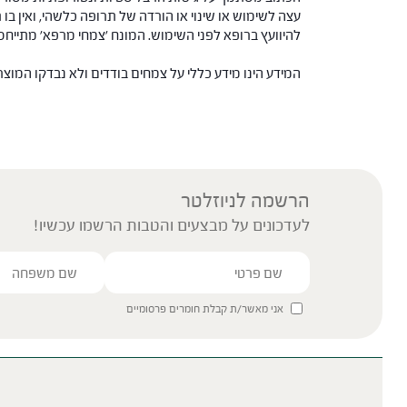
עצה לשימוש או שינוי או הורדה של תרופה כלשהי, ואין בו 
להיוועץ ברופא לפני השימוש. המונח 'צמחי מרפא' מתיי
המידע הינו מידע כללי על צמחים בודדים ולא נבדקו המוצ
הרשמה לניוזלטר
לעדכונים על מבצעים והטבות הרשמו עכשיו!
אני מאשר/ת קבלת חומרים פרסומיים