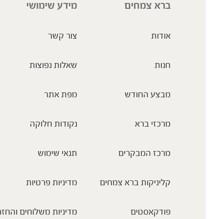
ברא צמחים
מידע שימושי
אודות
צור קשר
חנות
שאלות נפוצות
מבצע החודש
מפת אתר
מרכזי ברא
נקודות חלוקה
מרכז המבקרים
תנאי שימוש
קליניקות ברא צמחים
מדיניות פרטיות
פודקאסטים
מדיניות משלוחים והחזר