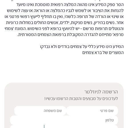
הסר ספק המידע אינו מהווה המלצה רפואית מוסמכת ואינו מיועד
להנחות את הציבור או לשמש לגביו כהמלצה או הוראה או עצה לשימוש
או שינוי או הורדה של תרופה כלשהי, ואין בו תחליף לייעוץ רפואי פרטני או
אחר. נשים בהיריון, נשים מניקות, ילדים, אנשים החולים במחלות כרוניות
והנוטלים תרופות מרשם – יש להיוועץ ברופא לפני השימוש. המונח 'צמחי
מרפא' מתייחס להגדרה המקובלת ברפואת הצמחים המסורתית.
המידע הינו מידע כללי על צמחים בודדים ולא נבדקו
המוצרים של ברא צמחים
הרשמה לניוזלטר
לעדכונים על מבצעים והטבות הרשמו עכשיו!