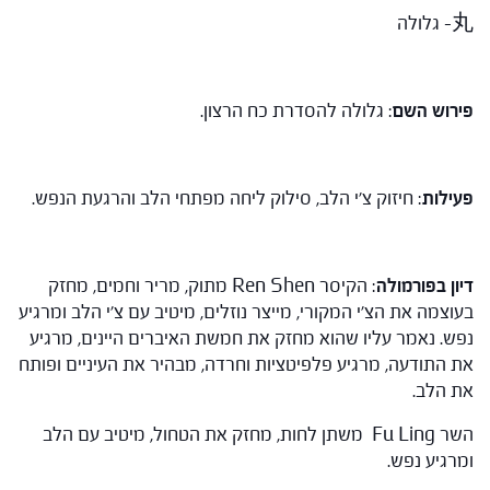
丸- גלולה
פירוש השם
: גלולה להסדרת כח הרצון.
פעילות
: חיזוק צ'י הלב, סילוק ליחה מפתחי הלב והרגעת הנפש.
דיון בפורמולה
: הקיסר Ren Shen מתוק, מריר וחמים, מחזק
בעוצמה את הצ'י המקורי, מייצר נוזלים, מיטיב עם צ'י הלב ומרגיע
נפש. נאמר עליו שהוא מחזק את חמשת האיברים היינים, מרגיע
את התודעה, מרגיע פלפיטציות וחרדה, מבהיר את העיניים ופותח
את הלב.
השר Fu Ling משתן לחות, מחזק את הטחול, מיטיב עם הלב
ומרגיע נפש.