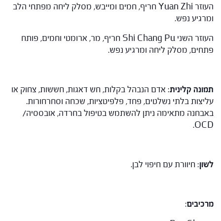
העוזר Yuan Zhi חריף, חמים ומייבש, מסלק ליחה מפתחי הלב
ומרגיע נפש.
העוזר השני Shi Chang Pu חריף, מר, ארומטי וחמים, פותח
פתחים, מסלק ליחה ומרגיע נפש.
תמונה קלינית
: אדם הנבהל בקלות, חש דאגות, חששות, צחוק או
עליצות בלתי נשלטים, פחד, פלפיטציות, שכחה וסחרחורות.
באבחנה מתאימה ניתן להשתמש בטיפול בחרדה, אובססיה/
OCD.
לשון
: חיוורת עם חיפוי לבן.
מרכיבים
: