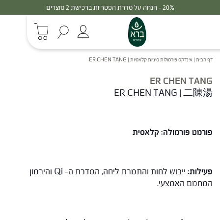
20% - הנחה על סדרת הפטריות ברכישת 2 מוצרים
דף הבית
|
אינדקס פורמולות סיניות קלאסיות
|
ER CHEN TANG
ER CHEN TANG
ER CHEN TANG | 二陳湯
פורמט פורמולה: קלאסית
פעילות:
ייבוש לחות והתמרת ליחה, הסדרת ה- Qi והירמון
המחמם האמצעי.