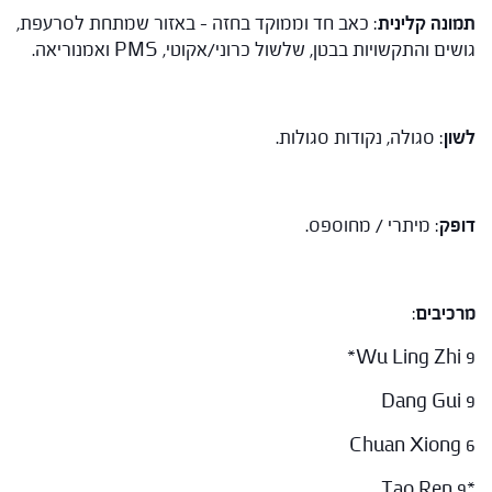
תמונה קלינית
: כאב חד וממוקד בחזה – באזור שמתחת לסרעפת,
גושים והתקשויות בבטן, שלשול כרוני/אקוטי, PMS ואמנוריאה.
לשון
: סגולה, נקודות סגולות.
דופק
: מיתרי / מחוספס.
מרכיבים
:
Wu Ling Zhi 9*
Dang Gui 9
Chuan Xiong 6
*Tao Ren 9