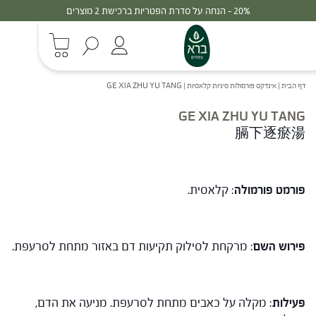
20% - הנחה על סדרת הפטריות ברכישת 2 מוצרים
דף הבית
|
אינדקס פורמולות סיניות קלאסיות
|
GE XIA ZHU YU TANG
GE XIA ZHU YU TANG
膈下逐瘀湯
פורמט פורמולה
: קלאסית.
פירוש השם
: מרקחת לסילוק תקיעות דם באזור מתחת לסרעפת.
פעילות
: מקלה על כאבים מתחת לסרעפת. מניעה את הדם,