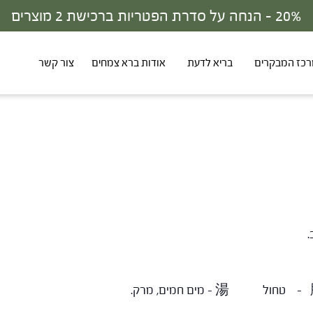
כז המבקרים
בריא לדעת
אודות ברא צמחים
צור קשר