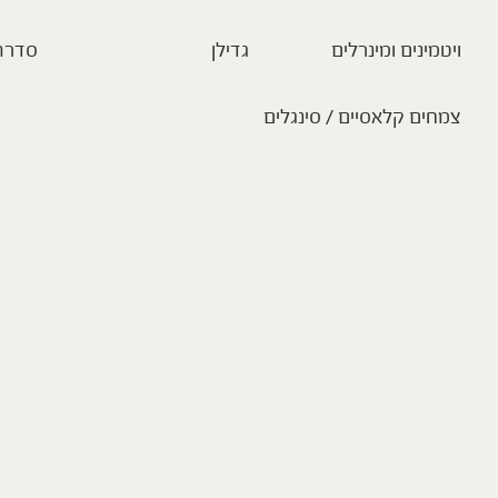
ויטמינים ומינרלים
גדילן
סדרת
צמחים קלאסיים / סינגלים