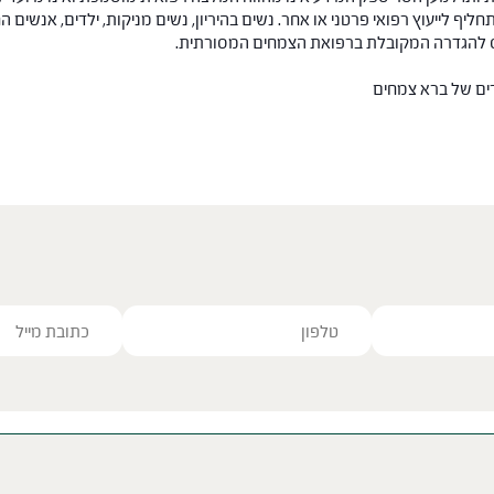
תחליף לייעוץ רפואי פרטני או אחר. נשים בהיריון, נשים מניקות, ילדים, אנשים
חס להגדרה המקובלת ברפואת הצמחים המסורתית.
רים של ברא צמחים
ve this field empty.