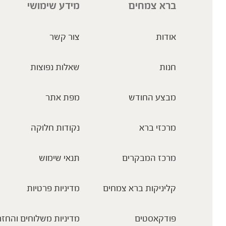
ברא צמחים
מידע שימושי
אודות
צור קשר
חנות
שאלות נפוצות
מבצע החודש
מפת אתר
מרכזי ברא
נקודות חלוקה
מרכז המבקרים
תנאי שימוש
קליניקות ברא צמחים
מדיניות פרטיות
פודקאסטים
מדיניות משלוחים והחזר