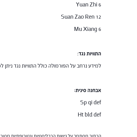
Yuan Zhi 6
Suan Zao Ren 12
Mu Xiang 6
התוויות נגד
:
למידע נרחב על הפורמולה כולל התוויות נגד ניתן
אבחנה סינית:
Sp qi def
Ht bld def
הכתוב מסתמך על גישות הרבליסטיות ונטורופתיות מסורתי