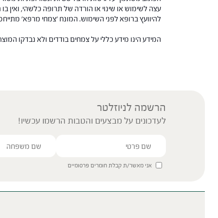
עצה לשימוש או שינוי או הורדה של תרופה כלשהי, ואין בו 
להיוועץ ברופא לפני השימוש. המונח 'צמחי מרפא' מתיי
המידע הינו מידע כללי על צמחים בודדים ולא נבדקו המוצ
הרשמה לניוזלטר
לעדכונים על מבצעים והטבות הרשמו עכשיו!
אני מאשר/ת קבלת חומרים פרסומיים