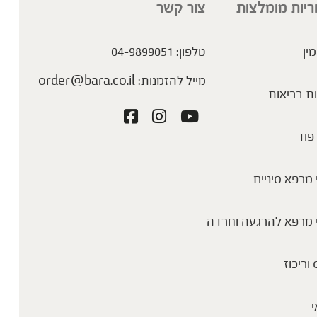
ריות מומלצות
צור קשר
מין
טלפון:
04-9899051
מייל להזמנות:
order@bara.co.il
ת בריאות
פוד
מרפא סיניים
 מרפא להרגעה וחרדה
 וריכוז
י