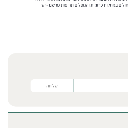
 החולים במחלות כרוניות והנוטלים תרופות מרשם – יש
Please lea