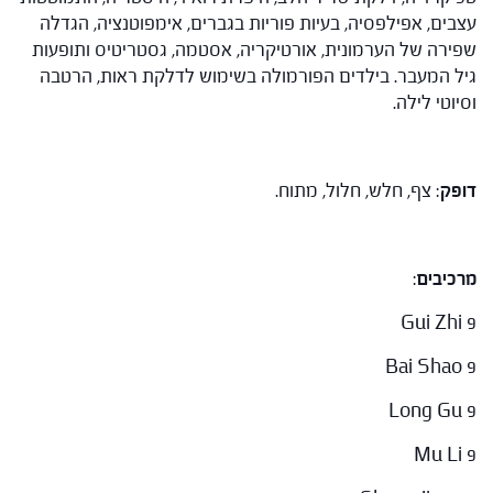
עצבים, אפילפסיה, בעיות פוריות בגברים, אימפוטנציה, הגדלה
שפירה של הערמונית, אורטיקריה, אסטמה, גסטריטיס ותופעות
גיל המעבר. בילדים הפורמולה בשימוש לדלקת ראות, הרטבה
וסיוטי לילה.
דופק
: צף, חלש, חלול, מתוח.
מרכיבים
:
Gui Zhi 9
Bai Shao 9
Long Gu 9
Mu Li 9