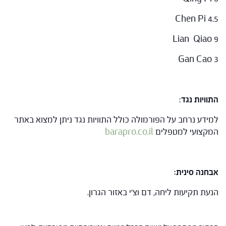
Chen Pi 4.5
Lian Qiao 9
Gan Cao 3
התוויות נגד
:
למידע נרחב על הפורמולה כולל התוויות נגד ניתן למצוא באתר
המקצועי למטפלים
barapro.co.il
אבחנה סינית:
הנעת תקיעות ליחה, דם וצ'י באזור הגרון.