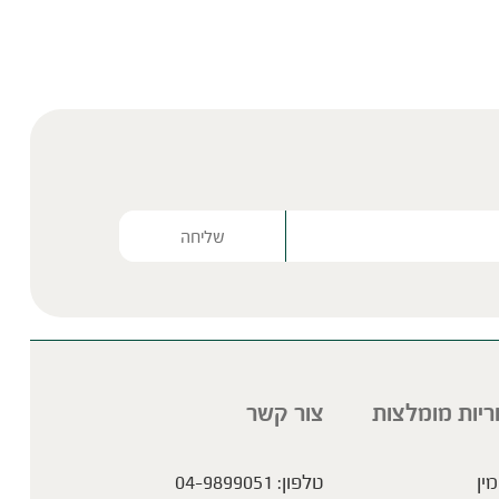
Please lea
ריות מומלצות
צור קשר
מין
טלפון:
04-9899051