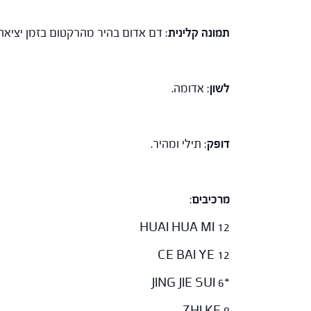
תמונה קלינית
: דם אדום בהיר מהרקטום בזמן יציאה 
לשון
: אדומה.
דופק
: תילי ומהיר.
מרכיבים
:
HUAI HUA MI 12
CE BAI YE 12
*JING JIE SUI 6
ZHI KE 9