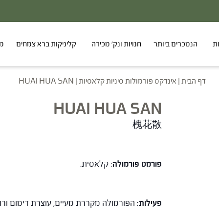
ת
הנמכרים ביותר
חנויות ונק' מכירה
קליניקות ברא צמחים
מר
דף הבית
|
אינדקס פורמולות סיניות קלאסיות
|
HUAI HUA SAN
HUAI HUA SAN
槐花散
פורמט פורמולה
: קלאסית.
פעילות
: הפורמולה מקררת מעיים, עוצרת דימום ורו