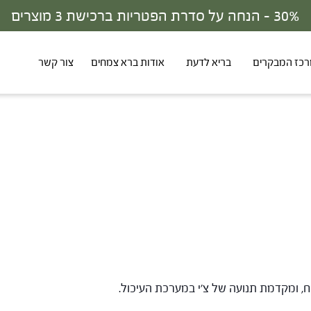
30% - הנחה על סדרת הפטריות ברכישת 3 מוצרים
כז המבקרים
בריא לדעת
אודות ברא צמחים
צור קשר
ח, ומקדמת תנועה של צ'י במערכת העיכול.