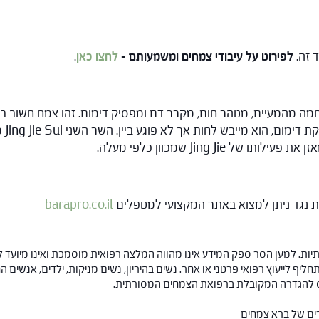
לפירוט על עיבודי צמחים ומשמעותם –
לחצו כאן
.
Jing Ji שמכוון כלפי מעלה.
ות נגד ניתן למצוא באתר המקצועי למטפלים
barapro.co.il
ות. למען הסר ספק המידע אינו מהווה המלצה רפואית מוסמכת ואינו מיועד ל
תחליף לייעוץ רפואי פרטני או אחר. נשים בהיריון, נשים מניקות, ילדים, אנשים
חס להגדרה המקובלת ברפואת הצמחים המסורתית.
רים של ברא צמחים