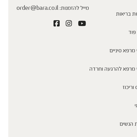
מייל להזמנות:
order@bara.co.il
ת בריאות
פוד
מרפא סיניים
 מרפא להרגעה וחרדה
 וריכוז
י
 הנשים