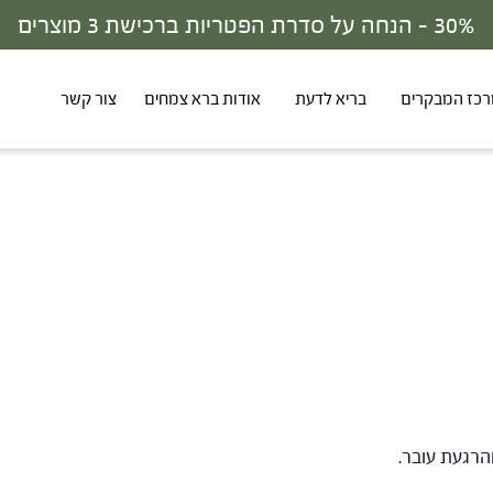
30% - הנחה על סדרת הפטריות ברכישת 3 מוצרים
כז המבקרים
בריא לדעת
אודות ברא צמחים
צור קשר
הרגעת עובר.