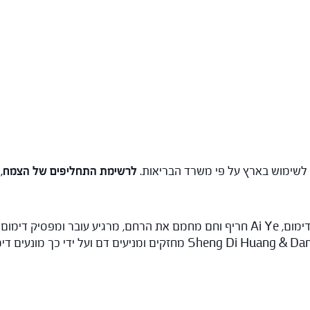
לרשימת התחליפים של הצמח,
: הקיסרים: E Jiao מחזק דם ומפסיק דימום, Ai Ye חריף וחם מחמם את הרחם, מרגיע