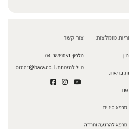
Please lea
ריות מומלצות
צור קשר
מין
טלפון:
04-9899051
מייל להזמנות:
order@bara.co.il
ת בריאות
פוד
מרפא סיניים
 מרפא להרגעה וחרדה