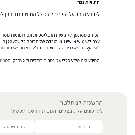
התוויות נגד
:
למידע נרחב על הפורמולה כולל התוויות נגד ניתן
הכתוב מסתמך על גישות הרבליסטיות ונטורופתיות מסורתי
עצה לשימוש או שינוי או הורדה של תרופה כלשהי, ואין בו 
להיוועץ ברופא לפני השימוש. המונח 'צמחי מרפא' מתיי
המידע הינו מידע כללי על צמחים בודדים ולא נבדקו המוצ
הרשמה לניוזלטר
לעדכונים על מבצעים והטבות הרשמו עכשיו!