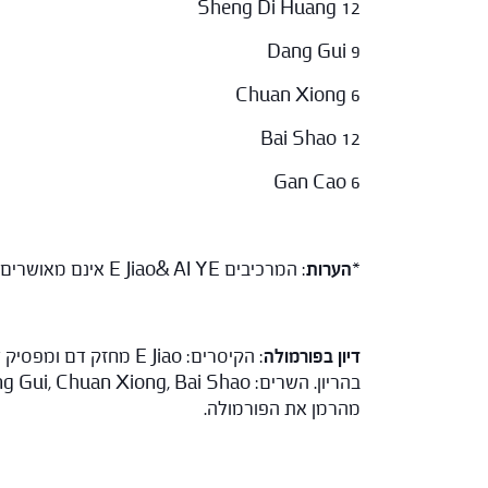
Sheng Di Huang 12
Dang Gui 9
Chuan Xiong 6
Bai Shao 12
Gan Cao 6
*
הערות
: המרכיבים E Jiao& AI YE אינם מאושרים לשימוש בארץ על פי משרד הבריאות.
דיון בפורמולה
מהרמן את הפורמולה.