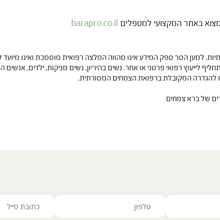
 למצוא באתר המקצועי למטפלים
barapro.co.il
ות. למען הסר ספק המידע אינו מהווה המלצה רפואית מוסמכת ואינו מיועד ל
תחליף לייעוץ רפואי פרטני או אחר. נשים בהיריון, נשים מניקות, ילדים, אנשים
חס להגדרה המקובלת ברפואת הצמחים המסורתית.
רים של ברא צמחים