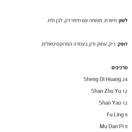
לשון
: חיוורת, תפוחה עם חיפוי דק, לבן ולח.
דופק
: ריק, עמוק ודק בעמדה הפרוקסימאלית.
מרכיבים
:
Sheng Di Huang 24
Shan Zhu Yu 12
Shan Yao 12
Fu Ling 9
Mu Dan Pi 9