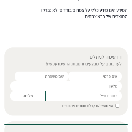
המידע הינו מידע כללי על צמחים בודדים ולא נבדקו
המוצרים של ברא צמחים
הרשמה לניוזלטר
לעדכונים על מבצעים והטבות הרשמו עכשיו!
Please leave this field empty.
אני מאשר/ת קבלת חומרים פרסומיים