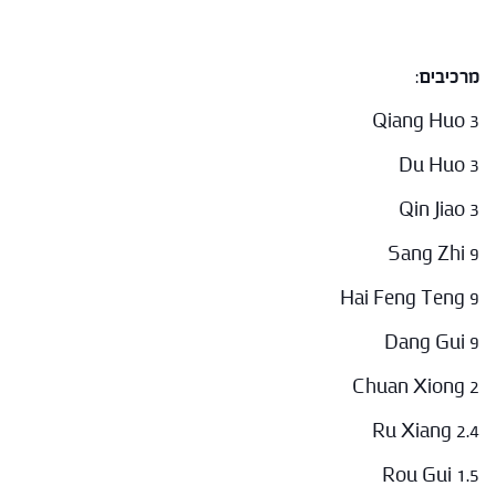
מרכיבים
:
Qiang Huo 3
Du Huo 3
Qin Jiao 3
Sang Zhi 9
Hai Feng Teng 9
Dang Gui 9
Chuan Xiong 2
Ru Xiang 2.4
Rou Gui 1.5