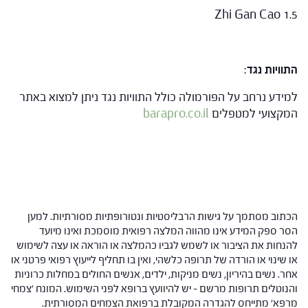
Zhi Gan Cao 1.5
התוויות נגד
:
למידע נרחב על הפורמולה כולל התוויות נגד ניתן למצוא באתר
המקצועי למטפלים
barapro.co.il
הכתוב מסתמך על גישות הרבליסטיות ונטורופתיות מסורתיות. למען
הסר ספק המידע אינו מהווה המלצה רפואית מוסמכת ואינו מיועד
להנחות את הציבור או לשמש לגביו כהמלצה או הוראה או עצה לשימוש
או שינוי או הורדה של תרופה כלשהי, ואין בו תחליף לייעוץ רפואי פרטני או
אחר. נשים בהיריון, נשים מניקות, ילדים, אנשים החולים במחלות כרוניות
והנוטלים תרופות מרשם – יש להיוועץ ברופא לפני השימוש. המונח 'צמחי
מרפא' מתייחס להגדרה המקובלת ברפואת הצמחים המסורתית.