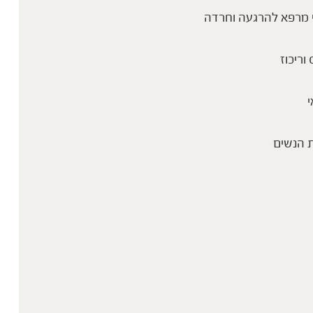
 מרפא להרגעה וחרדה
 וריכוז
י
 הנשים