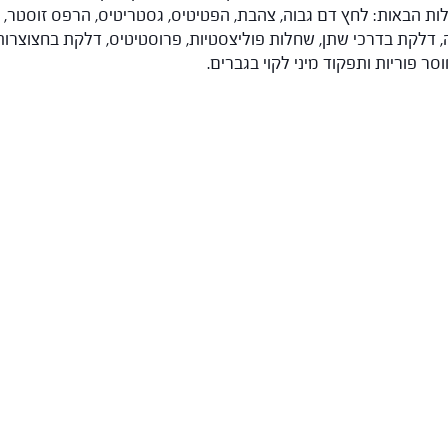
הבאות: לחץ דם גבוה, צהבת, הפטיטיס, גסטריטיס, הרפס זוסטר, דלק
 דלקת בדרכי שתן, שחלות פוליצסטיות, פרוסטיטיס, דלקת בחצוצרות, 