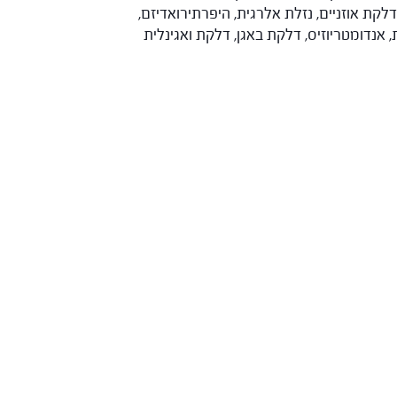
ת אוזניים, נזלת אלרגית, היפרתירואדיזם,
אנדומטריוזיס, דלקת באגן, דלקת ואגינלית