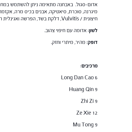
אדום-סגול. באבחנה מתאימה ניתן להשתמש במחלות 
מיגרנה, סוכרת, סיאטיקה, אבנים בכיס מרה, אקזמה,
חיצונית / Vulvitis, דלקת בשד, הפרשה ואגינלית חוסר פוריות ותפקוד מיני לקוי בגברים.
לשון:
אדומה עם חיפוי צהוב.
דופק:
מהיר, מיתרי וחזק.
מרכיבים:
Long Dan Cao 6
Huang Qin 9
Zhi Zi 9
Ze Xie 12
Mu Tong 9