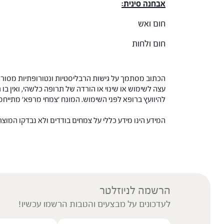
אבחנה סינית:
חום ואש
חום ולחות
הכתוב מסתמך על גישות הרבליסטיות ונטורופתיות מסורתי
עצה לשימוש או שינוי או הורדה של תרופה כלשהי, ואין בו 
להיוועץ ברופא לפני השימוש. המונח 'צמחי מרפא' מתיי
המידע הינו מידע כללי על צמחים בודדים ולא נבדקו המוצ
הרשמה לניוזלטר
לעדכונים על מבצעים והטבות הרשמו עכשיו!