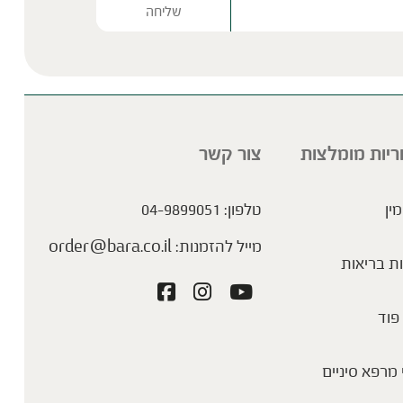
Please lea
ריות מומלצות
צור קשר
מין
טלפון:
04-9899051
מייל להזמנות:
order@bara.co.il
ת בריאות
פוד
מרפא סיניים