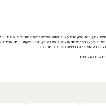
ות. למען הסר ספק המידע אינו מהווה המלצה רפואית מוסמכת ואינו מיועד ל
תחליף לייעוץ רפואי פרטני או אחר. נשים בהיריון, נשים מניקות, ילדים, אנשים
חס להגדרה המקובלת ברפואת הצמחים המסורתית.
רים של ברא צמחים