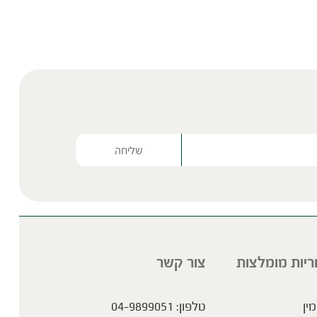
Please lea
ריות מומלצות
צור קשר
מין
טלפון:
04-9899051