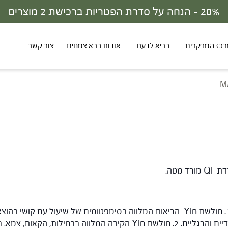
כז המבקרים
בריא לדעת
אודות ברא צמחים
צור קשר
M
יתכנו שתי קבוצות של סימפטומים: 1. חולשת Yin הריאות המלווה בסימפטומים של 
קוצר נשימה, פה וגרון יבשים, תחושת חום בכפות הידיים והרגליים. 2. חולש