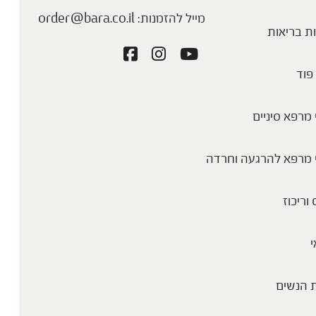
מייל להזמנות:
order@bara.co.il
ת בריאות
פוד
מרפא סיניים
 מרפא להרגעה וחרדה
 וריכוז
י
 הנשים