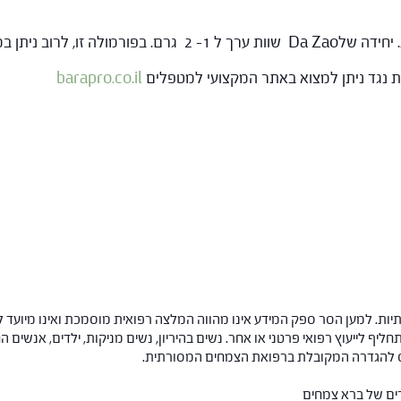
ות נגד ניתן למצוא באתר המקצועי למטפלים
barapro.co.il
ות. למען הסר ספק המידע אינו מהווה המלצה רפואית מוסמכת ואינו מיועד ל
תחליף לייעוץ רפואי פרטני או אחר. נשים בהיריון, נשים מניקות, ילדים, אנשים
חס להגדרה המקובלת ברפואת הצמחים המסורתית.
רים של ברא צמחים