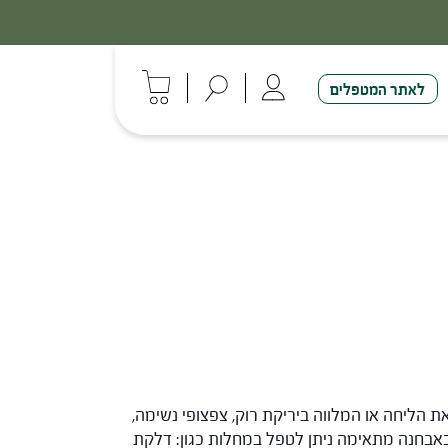
30% - הנחה על סדרת הפטריות ברכישת 3 מוצרים
לאתר המטפלים
שיעול עם קושי בהוצאת הליחה או המלווה ביריקת רוק, צפצופי נשימה,
ת Yin הקיבה המלווה בבחילות, הקאות, צמא. באבחנה מתאימה ניתן לטפל במחלות כגון: דלקת