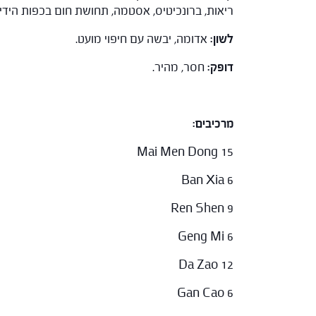
ריאות, ברונכיטיס, אסטמה, תחושת חום בכפות הידיים
לשון:
אדומה, יבשה עם חיפוי מועט.
דופק:
חסר, מהיר.
מרכיבים:
Mai Men Dong 15
Ban Xia 6
Ren Shen 9
Geng Mi 6
Da Zao 12
Gan Cao 6