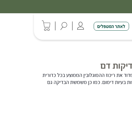
לאתר המטפלים
דוד את ריכוז ההמוגלובין הממוצע בכל כדורית
ת בעיות דימום. כמו כן משמשת הבדיקה גם