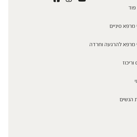
פוד
מרפא סיניים
 מרפא להרגעה וחרדה
 וריכוז
י
 הנשים