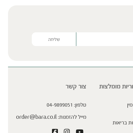
Please lea
ריות מומלצות
צור קשר
מין
טלפון:
04-9899051
מייל להזמנות:
order@bara.co.il
ת בריאות