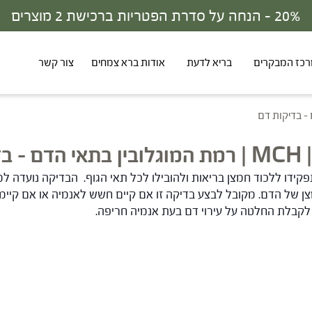
20% - הנחה על סדרת הפטריות ברכישת 2 מוצרים
כז המבקרים
בריא לדעת
אודות ברא צמחים
צור קשר
ם – בדיקות דם
קידו ללכוד חמצן בריאות ולהובילו לכל תאי הגוף. הבדיקה נועדה למ
 של הדם. מקובל לבצע בדיקה זו אם קיים חשש לאנמיה או אם קיימו
לקבלת החלטה על עירוי דם בעת אנמיה חריפה.