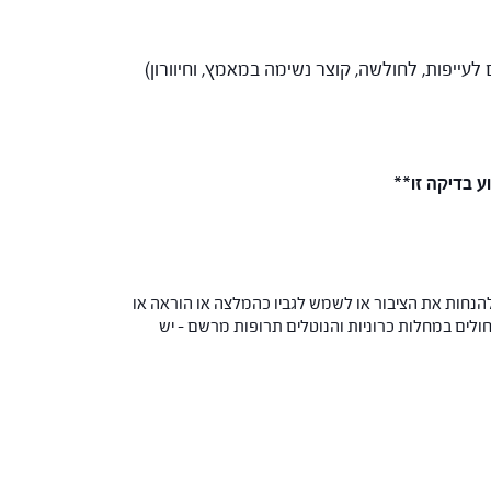
עייפות, לחולשה, קוצר נשימה במאמץ, וחיוורון)
 בדיקה זו**
הנחות את הציבור או לשמש לגביו כהמלצה או הוראה או
 החולים במחלות כרוניות והנוטלים תרופות מרשם – יש