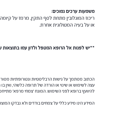
משמעות ערכים נמוכים:
ריכוז המוגלובין מתחת לסף התקין, מרמז על קיומה 
או על בעיה המטולוגית אחרת.
**יש לפנות אל הרופא המטפל ולדון עמו בתוצאות ש
הכתוב מסתמך על גישות הרבליסטיות ונטורופתיות מסורתי
עצה לשימוש או שינוי או הורדה של תרופה כלשהי, ואין בו 
להיוועץ ברופא לפני השימוש. המונח 'צמחי מרפא' מתיי
המידע הינו מידע כללי על צמחים בודדים ולא נבדקו המוצ