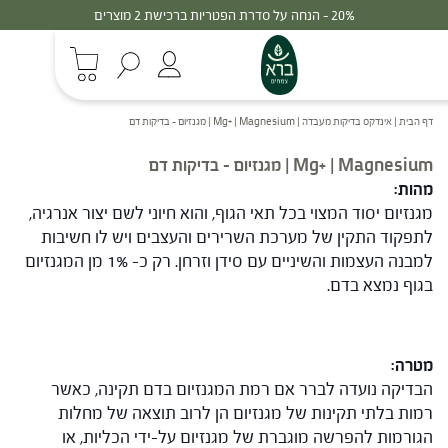
20% - הנחה על סדרת הפטריות ברכישת 2 מוצרים
דף הבית
|
אינדקס בדיקות מעבדה
|
Mg+ | Magnesium | מגנזיום – בדיקות דם
Mg+ | Magnesium | מגנזיום – בדיקות דם
מהות
:
מגנזיום יסוד המצוי בכל תאי הגוף, והוא חיוני לשם יצור אנרגיה,
לתפקוד התקין של מערכת השרירים והעצבים ויש לו חשיבות
למבנה העצמות והשיניים עם סידן וזרחן. רק כ- 1% מן המגנזיום
בגוף נמצא בדם.
מטרה
:
הבדיקה נועדה לברר אם רמת המגנזיום בדם תקינה, כאשר
רמות בלתי תקינות של מגנזיום הן לרוב תוצאה של מחלות
הגורמות להפרשה מוגברת של מגנזיום על-ידי הכליות, או