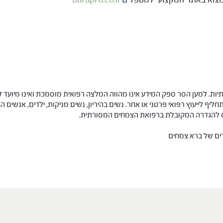
ות. למען הסר ספק המידע אינו מהווה המלצה רפואית מוסמכת ואינו מיועד ל
תחליף לייעוץ רפואי פרטני או אחר. נשים בהיריון, נשים מניקות, ילדים, אנשים
חס להגדרה המקובלת ברפואת הצמחים המסורתית.
רים של ברא צמחים