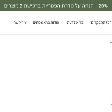
30% - הנחה על סדרת הפטריות ברכישת 3 מוצרים
כז המבקרים
בריא לדעת
אודות ברא צמחים
צור קשר
Q