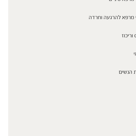
 מרפא להרגעה וחרדה
 וריכוז
י
 הנשים