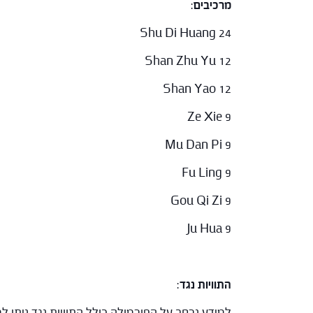
מרכיבים
:
Shu Di Huang 24
Shan Zhu Yu 12
Shan Yao 12
Ze Xie 9
Mu Dan Pi 9
Fu Ling 9
Gou Qi Zi 9
Ju Hua 9
התוויות נגד
:
למידע נרחב על הפורמולה כולל התוויות נגד ניתן