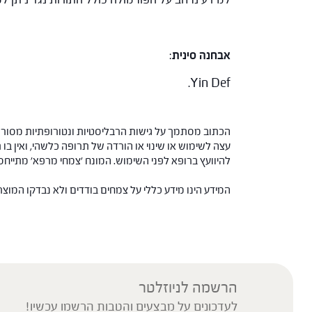
אבחנה סינית
:
Yin Def.
הכתוב מסתמך על גישות הרבליסטיות ונטורופתיות מסורתי
עצה לשימוש או שינוי או הורדה של תרופה כלשהי, ואין בו 
להיוועץ ברופא לפני השימוש. המונח 'צמחי מרפא' מתיי
המידע הינו מידע כללי על צמחים בודדים ולא נבדקו המוצ
הרשמה לניוזלטר
לעדכונים על מבצעים והטבות הרשמו עכשיו!