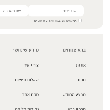
אני מאשר/ת קבלת חומרים פרסומיים
ברא צמחים
מידע שימושי
אודות
צור קשר
חנות
שאלות נפוצות
מבצע החודש
מפת אתר
מרכזי ברא
נקודות חלוקה