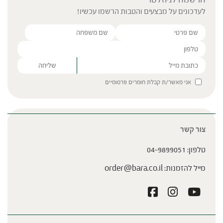
לעדכונים על מבצעים והטבות הרשמו עכשיו!
Please leave this field empty.
אני מאשר/ת קבלת חומרים פרסומיים
צור קשר
טלפון:
04-9899051
מייל להזמנות:
order@bara.co.il