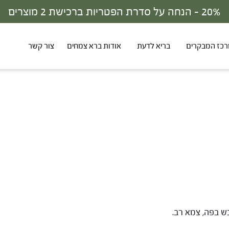
כז המבקרים
בריא לדעת
אודות ברא צמחים
צור קשר
ובש בפה, צמא רב.