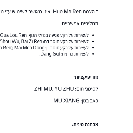
*
הצמח Huo Ma Ren אינו מאושר לשימוש ע"י משרד הבריאות.
תחליפים אפשריים:
לעצירות על רקע פגיעה בנוזלי הגוף: Gua Lou Ren.
לעצירות על רקע חוסר דם: Dang Gui, He Shou Wu, Bai Zi Ren.
לעצירות על רקע חוסר יין: Hei Zhi Ma (Hu Ma Ren), Mai Men Dong.
לעצירות כרונית: Dang Gui.
מודיפיקציות:
לסימני חום: ZHI MU, YU ZHU
כאב בטן: MU XIANG
אבחנה סינית: