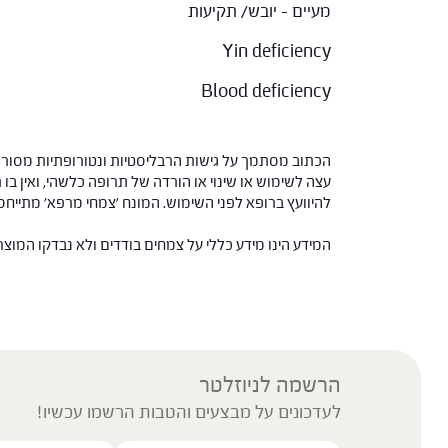
מעיים – יובש/ תקיעות
Yin deficiency
Blood deficiency
הכתוב מסתמך על גישות הרבליסטיות ונטורופתיות מסורתי
עצה לשימוש או שינוי או הורדה של תרופה כלשהי, ואין בו 
להיוועץ ברופא לפני השימוש. המונח 'צמחי מרפא' מתיי
המידע הינו מידע כללי על צמחים בודדים ולא נבדקו המוצ
הרשמה לניוזלטר
לעדכונים על מבצעים והטבות הרשמו עכשיו!