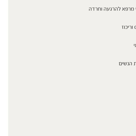
 מרפא להרגעה וחרדה
 וריכוז
י
 הנשים