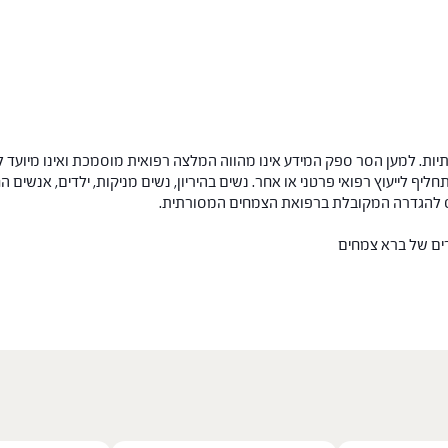
ות. למען הסר ספק המידע אינו מהווה המלצה רפואית מוסמכת ואינו מיועד ל
תחליף לייעוץ רפואי פרטני או אחר. נשים בהיריון, נשים מניקות, ילדים, אנשים
חס להגדרה המקובלת ברפואת הצמחים המסורתית.
רים של ברא צמחים