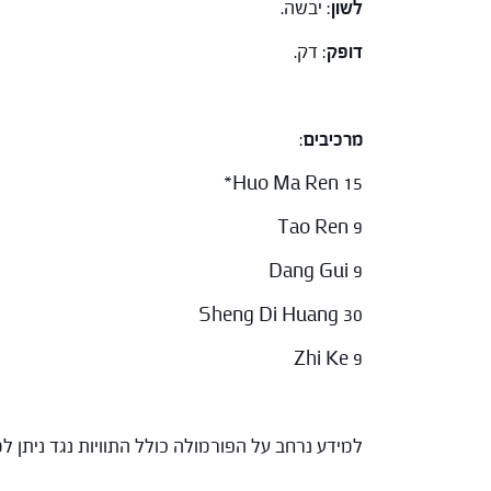
לשון
: יבשה.
דופק
: דק.
מרכיבים
:
Huo Ma Ren 15*
Tao Ren 9
Dang Gui 9
Sheng Di Huang 30
Zhi Ke 9
למידע נרחב על הפורמולה כולל התוויות נגד ניתן