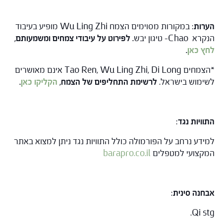
הערות
: במקורות מסוימים הצמח Wu Ling Zhi מופיע בעיבוד
הנקרא Chao- טיגון יבש
. לפירוט על עיבודי צמחים ומשמעותם,
לחץ כאן
.
*הצמחים Tao Ren, Wu Ling Zhi, Di Long אינם מאושרים
לשימוש בישראל.
לרשימת התחליפים של הצמח,
הקליקו כאן
.
התוויות נגד
:
למידע נרחב על הפורמולה כולל התוויות נגד ניתן למצוא באתר
המקצועי למטפלים
barapro.co.il
אבחנה סינית
:
Qi stg.