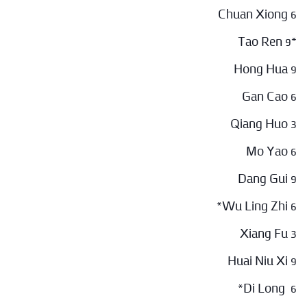
Chuan Xiong 6
*Tao Ren 9
Hong Hua 9
Gan Cao 6
Qiang Huo 3
Mo Yao 6
Dang Gui 9
Wu Ling Zhi 6*
Xiang Fu 3
Huai Niu Xi 9
Di Long 6*