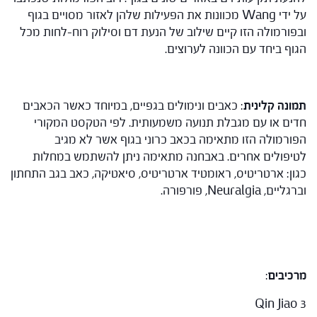
על ידי Wang מכוונות את הפעילות שלהן לאזור מסויים בגוף
ובפורמולה הזו קיים שילוב של הנעת דם וסילוק רוח-לחות מכל
הגוף ביחד עם הכוונה לערוצים.
תמונה קלינית
: כאבים ונימולים בגפיים, במיוחד כאשר הכאבים
חדים או עם מגבלת תנועה משמעותית. לפי הטקסט המקורי
הפורמולה הזו מתאימה בכאב כרוני בגוף אשר לא מגיב
לטיפולים אחרים. באבחנה מתאימה ניתן להשתמש במחלות
כגון: ארטריטיס, ראומטיד ארטריטיס, סיאטיקה, כאב בגב התחתון
וברגליים, Neuralgia, פורפורה.
מרכיבים
:
Qin Jiao 3