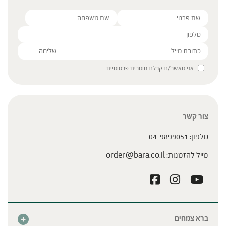
Please leave this field empty.
אני מאשר/ת קבלת חומרים פרסומיים
צור קשר
טלפון:
04-9899051
מייל להזמנות:
order@bara.co.il
ברא צמחים