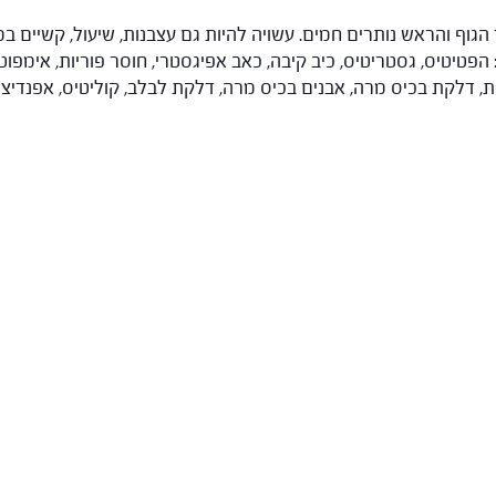
ד הגוף והראש נותרים חמים. עשויה להיות גם עצבנות, שיעול, קשיים 
טיטיס, גסטריטיס, כיב קיבה, כאב אפיגסטרי, חוסר פוריות, אימפוטנצ
, דלקת בכיס מרה, אבנים בכיס מרה, דלקת לבלב, קוליטיס, אפנדיצי