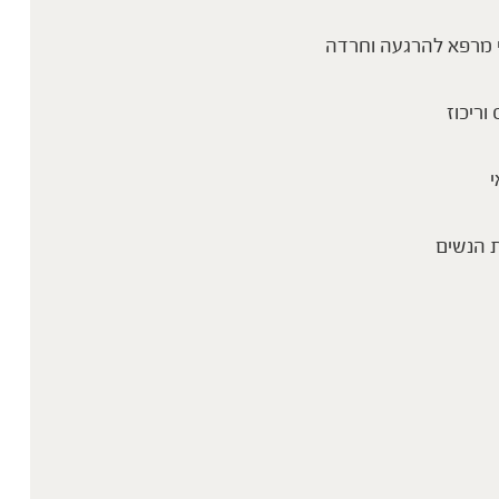
 מרפא להרגעה וחרדה
 וריכוז
י
 הנשים