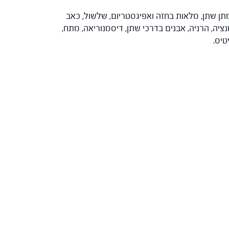
במתן שתן, מלאות בחזה ואפיגסטריום, שלשול, כאב
יה, הרניה, אבנים בדרכי שתן, דיסמנוריאה, מתח,
טיס.