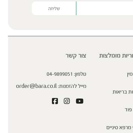
Please lea
ריות מומלצות
צור קשר
מין
טלפון:
04-9899051
מייל להזמנות:
order@bara.co.il
ת בריאות
פוד
מרפא סיניים