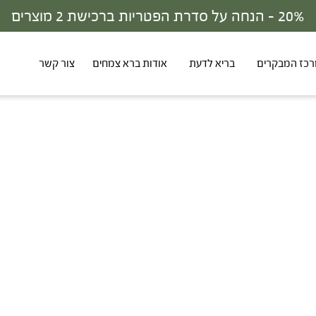
30% - הנחה על סדרת הפטריות ברכישת 3 מוצרים
כז המבקרים
בריא לדעת
אודות ברא צמחים
צור קשר