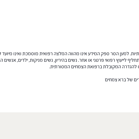
ות. למען הסר ספק המידע אינו מהווה המלצה רפואית מוסמכת ואינו מיועד ל
תחליף לייעוץ רפואי פרטני או אחר. נשים בהיריון, נשים מניקות, ילדים, אנשים
חס להגדרה המקובלת ברפואת הצמחים המסורתית.
רים של ברא צמחים