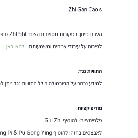
Zhi Gan Cao 6
הערת מינון: במקורות מסוימים הצמח Zhi Shi מופיע בעיבוד הנקרא Chao – טיגון יבש.
לפירוט על עיבודי צמחים ומשמעותם –
לחצו כאן
.
התוויות נגד
:
למידע נרחב על הפורמולה כולל התוויות נגד ניתן
מודיפיקציות
:
פלפיטציות: להוסיף Gui Zhi.
לאבצסים בחזה: להוסיף Qing Pi & Pu Gong Ying.