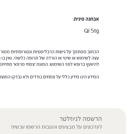
אבחנה סינית
:
Qi Stg
הכתוב מסתמך על גישות הרבליסטיות ונטורופתיות מסורתי
עצה לשימוש או שינוי או הורדה של תרופה כלשהי, ואין בו 
להיוועץ ברופא לפני השימוש. המונח 'צמחי מרפא' מתיי
המידע הינו מידע כללי על צמחים בודדים ולא נבדקו המוצ
הרשמה לניוזלטר
לעדכונים על מבצעים והטבות הרשמו עכשיו!