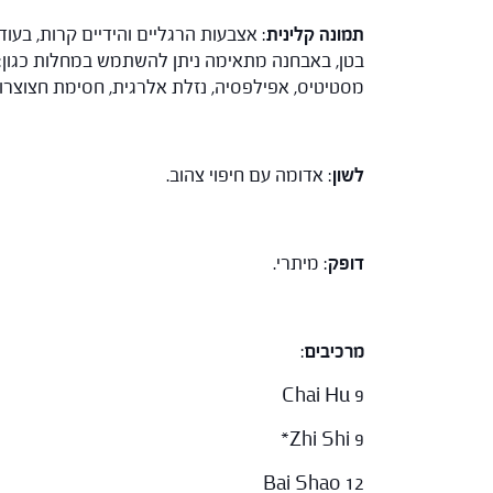
תמונה קלינית
: אצבעות הרגליים והידיים קרות, בעו
בטן, באבחנה מתאימה ניתן להשתמש במחלות כגון: הפ
מסטיטיס, אפילפסיה, נזלת אלרגית, חסימת חצוצרות
לשון
: אדומה עם חיפוי צהוב.
דופק
: מיתרי.
מרכיבים
:
Chai Hu 9
Zhi Shi 9*
Bai Shao 12