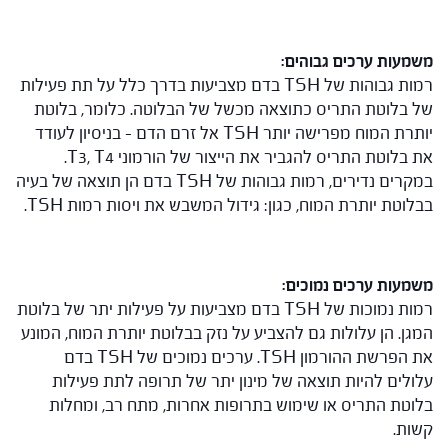
משמעות ערכים גבוהים
:
רמות גבוהות של TSH בדם מצביעות בדרך כלל על תת פעילות
של בלוטת התריס כתוצאה מכשל של הבלוטה. כלומר, בלוטת
יותרת המוח מפרישה יותר TSH אל זרם הדם – בניסיון לעודד
את בלוטת התריס להגביר את הייצור של הורמוני T3, T4.
במקרים נדירים, רמות גבוהות של TSH בדם הן תוצאה של בעיה
בבלוטת יותרת המוח, כגון: גידול המשבש את ויסות רמות TSH.
משמעות ערכים נמוכים
:
רמות נמוכות של TSH בדם מצביעות על פעילות יתר של בלוטת
המגן. הן עלולות גם להצביע על נזק בבלוטת יותרת המוח, המונע
את הפרשת ההורמון TSH. ערכים נמוכים של TSH בדם
עלולים להיות תוצאה של מינון יתר של תרופה לתת פעילות
בלוטת התריס או שימוש בתרופות אחרות, מתח רב, ומחלות
קשות.