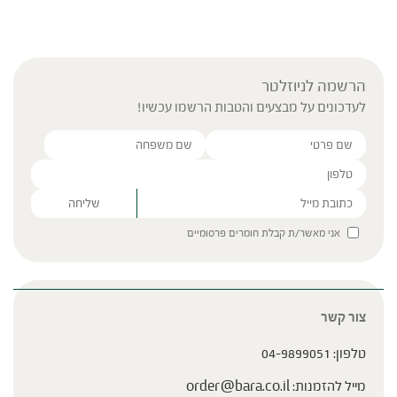
הרשמה לניוזלטר
לעדכונים על מבצעים והטבות הרשמו עכשיו!
Please leave this field empty.
אני מאשר/ת קבלת חומרים פרסומיים
צור קשר
טלפון:
04-9899051
מייל להזמנות:
order@bara.co.il