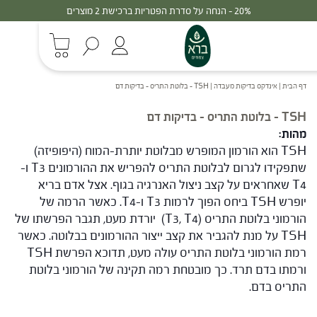
20% - הנחה על סדרת הפטריות ברכישת 2 מוצרים
דף הבית
|
אינדקס בדיקות מעבדה
|
TSH – בלוטת התריס – בדיקות דם
TSH – בלוטת התריס – בדיקות דם
מהות
:
TSH הוא הורמון המופרש מבלוטת יותרת-המוח (היפופיזה)
שתפקידו לגרום לבלוטת התריס להפריש את ההורמונים T3 ו-
T4 שאחראים על קצב ניצול האנרגיה בגוף. אצל אדם בריא
יופרש TSH ביחס הפוך לרמות T3 ו-T4. כאשר הרמה של
הורמוני בלוטת התריס (T3, T4) יורדת מעט, תגבר הפרשתו של
TSH על מנת להגביר את קצב ייצור ההורמונים בבלוטה. כאשר
רמת הורמוני בלוטת התריס עולה מעט, תדוכא הפרשת TSH
ורמתו בדם תרד. כך מובטחת רמה תקינה של הורמוני בלוטת
התריס בדם.