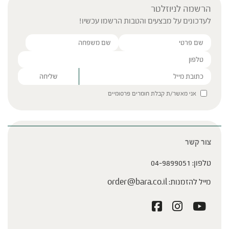
הרשמה לניוזלטר
לעדכונים על מבצעים והטבות הרשמו עכשיו!
Please leave this field empty.
אני מאשר/ת קבלת חומרים פרסומיים
צור קשר
טלפון:
04-9899051
מייל להזמנות:
order@bara.co.il