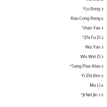
Lu Rong 3*
Rou Cong Rong 6
Shan Yao 3
Zhi Fu Zi 3*
Wu Yao 3
Wu Wei Zi 3
Sang Piao Xiao 3*
Yi Zhi Ren 3
Mu Li 6
Ji Nei Jin 1.5*