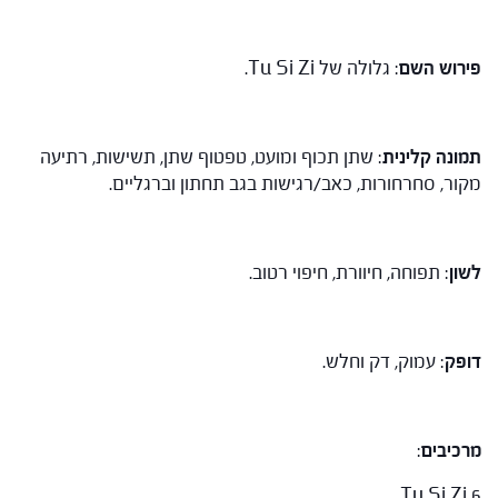
פירוש השם
: גלולה של Tu Si Zi.
תמונה קלינית
: שתן תכוף ומועט, טפטוף שתן, תשישות, רתיעה
מקור, סחרחורות, כאב/רגישות בגב תחתון וברגליים.
לשון
: תפוחה, חיוורת, חיפוי רטוב.
דופק
: עמוק, דק וחלש.
מרכיבים
:
Tu Si Zi 6