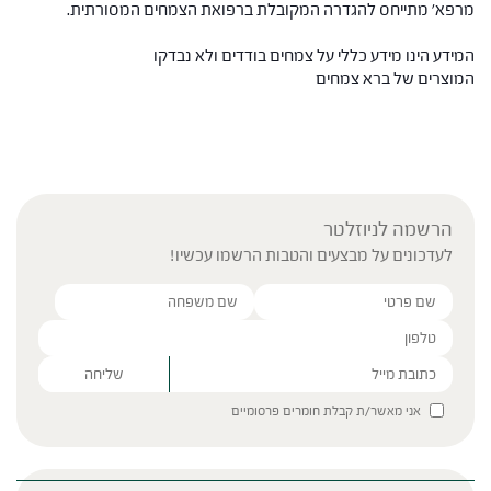
מרפא' מתייחס להגדרה המקובלת ברפואת הצמחים המסורתית.
המידע הינו מידע כללי על צמחים בודדים ולא נבדקו
המוצרים של ברא צמחים
הרשמה לניוזלטר
לעדכונים על מבצעים והטבות הרשמו עכשיו!
Please leave this field empty.
אני מאשר/ת קבלת חומרים פרסומיים