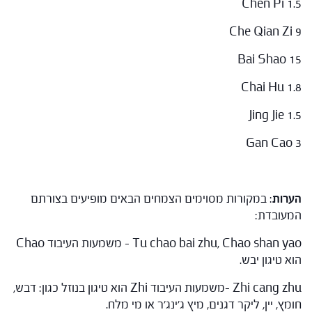
Chen Pi 1.5
Che Qian Zi 9
Bai Shao 15
Chai Hu 1.8
Jing Jie 1.5
Gan Cao 3
הערות
: במקורות מסוימים הצמחים הבאים מופיעים בצורתם
המעובדת:
Tu chao bai zhu, Chao shan yao – משמעות העיבוד Chao
הוא טיגון יבש.
Zhi cang zhu –משמעות העיבוד Zhi הוא טיגון בנוזל כגון: דבש,
חומץ, יין, ליקר דגנים, מיץ ג'ינג'ר או מי מלח.