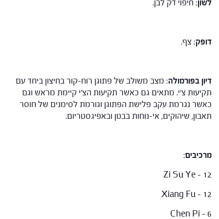
לשון
: חיפוי דק לבן.
דופק
: צף.
דיון בפורמולה
: מצב משולב של פתוגן רוח-קור בחיצון ביחד עם
תקיעות צ'י. מתאים גם כאשר תקיעות הצ'י קיימת מראש וגם
כאשר נגרמת עקב פלישת הפתוגן וגורמת לסימנים של חוסר
תאבון, שיהוקים, אי-נוחות בבטן ובאפיגסטריום.
מרכיבים
:
Zi Su Ye – 12
Xiang Fu – 12
Chen Pi – 6