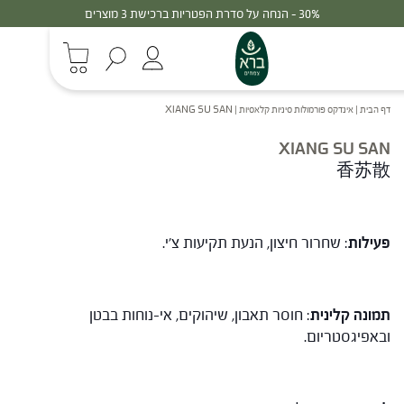
30% - הנחה על סדרת הפטריות ברכישת 3 מוצרים
דף הבית
|
אינדקס פורמולות סיניות קלאסיות
|
XIANG SU SAN
XIANG SU SAN
香苏散
פעילות
: שחרור חיצון, הנעת תקיעות צ'י.
תמונה קלינית
: חוסר תאבון, שיהוקים, אי-נוחות בבטן
ובאפיגסטריום.