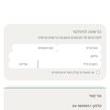
הרשמה לניוזלטר
לעדכונים על מבצעים והטבות הרשמו עכשיו!
Please leave this field empty.
אני מאשר/ת קבלת חומרים פרסומיים
צור קשר
טלפון:
04-9899051