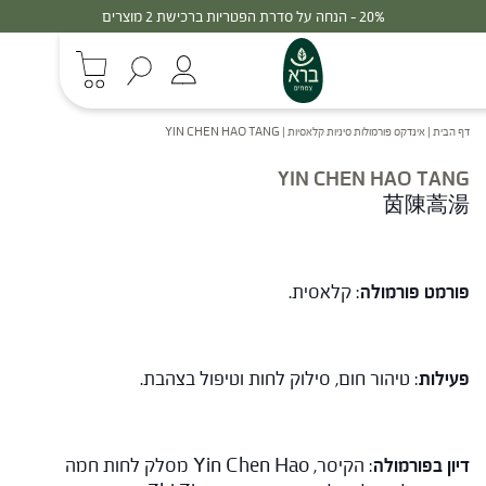
20% - הנחה על סדרת הפטריות ברכישת 2 מוצרים
דף הבית
|
אינדקס פורמולות סיניות קלאסיות
|
YIN CHEN HAO TANG
YIN CHEN HAO TANG
茵陳蒿湯
פורמט פורמולה
: קלאסית.
פעילות
: טיהור חום, סילוק לחות וטיפול בצהבת.
דיון בפורמולה
: הקיסר, Yin Chen Hao מסלק לחות חמה