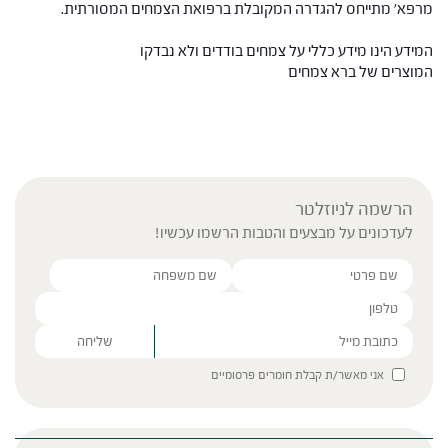
מרפא' מתייחס להגדרה המקובלת ברפואת הצמחים המסורתית.
המידע הינו מידע כללי על צמחים בודדים ולא נבדקו
המוצרים של ברא צמחים
הרשמה לניוזלטר
לעדכונים על מבצעים והטבות הרשמו עכשיו!
Please leave this field empty.
אני מאשר/ת קבלת חומרים פרסומיים