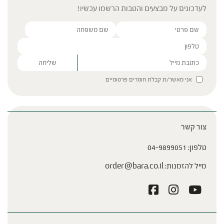
לעדכונים על מבצעים והטבות הרשמו עכשיו!
Please leave this field empty.
אני מאשר/ת קבלת חומרים פרסומיים
צור קשר
טלפון:
04-9899051
מייל להזמנות:
order@bara.co.il