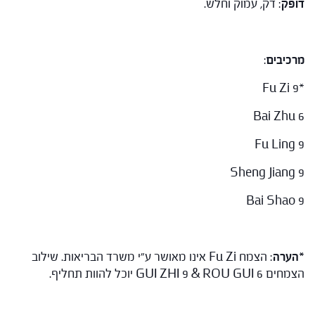
דופק
: דק, עמוק וחלש.
מרכיבים
:
*Fu Zi 9
Bai Zhu 6
Fu Ling 9
Sheng Jiang 9
Bai Shao 9
*הערה
: הצמח Fu Zi אינו מאושר ע"י משרד הבריאות. שילוב
הצמחים GUI ZHI 9 & ROU GUI 6 יוכל להוות תחליף.