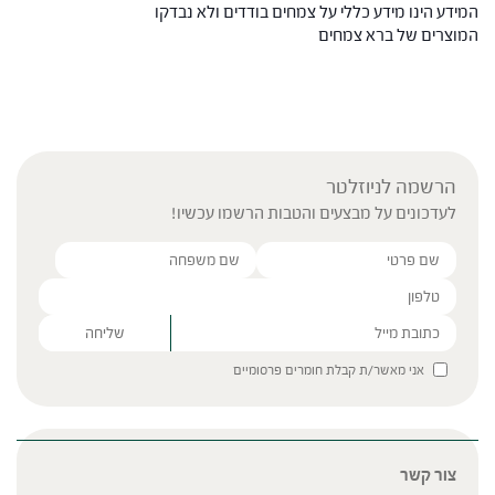
המידע הינו מידע כללי על צמחים בודדים ולא נבדקו
המוצרים של ברא צמחים
הרשמה לניוזלטר
לעדכונים על מבצעים והטבות הרשמו עכשיו!
Please leave this field empty.
אני מאשר/ת קבלת חומרים פרסומיים
צור קשר