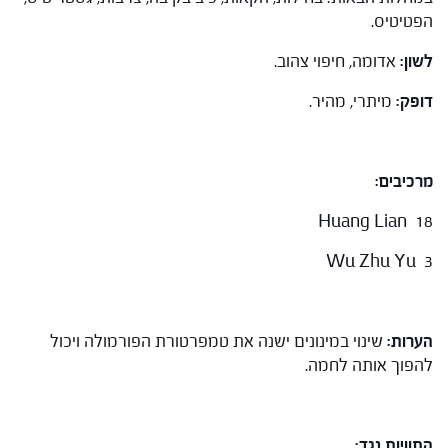
הפטיטיס.
לשון:
אדומה, חיפוי צהוב.
דופק:
מיתרי, מהיר.
מרכיבים:
Huang Lian 18
Wu Zhu Yu 3
הערות:
שינוי במינונים ישנה את טמפרטורת הפורמולה ויכול
להפוך אותה לחמה.
התוויות נגד: