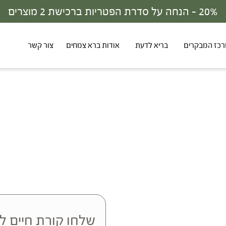
20% - הנחה על סדרת הפטריות ברכישת 2 מוצרים
כז המבקרים
בריא לדעת
אודות ברא צמחים
צור קשר
שלחו קורת חיים ל