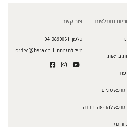
ריות מומלצות
צור קשר
מין
טלפון:
04-9899051
מייל להזמנות:
order@bara.co.il
ת בריאות
פוד
מרפא סיניים
 מרפא להרגעה וחרדה
 וריכוז