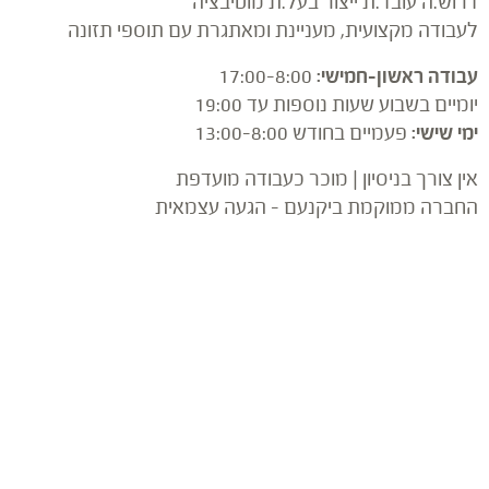
דרוש.ה עובד.ת ייצור בעל.ת מוטיבציה
לעבודה מקצועית, מעניינת ומאתגרת עם תוספי תזונה
עבודה ראשון–חמישי
:
8:00–17:00
יומיים בשבוע שעות נוספות עד 19:00
ימי שישי
:
פעמיים בחודש 8:00–13:00
אין צורך בניסיון | מוכר כעבודה מועדפת
החברה ממוקמת ביקנעם – הגעה עצמאית