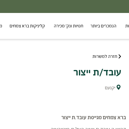
ת
הנמכרים ביותר
חנויות ונק' מכירה
קליניקות ברא צמחים
מר
חזרה למשרות
עובד/ת ייצור
יקנעם
ברא צמחים מגייסת עובד.ת ייצור