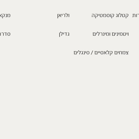
ות
קטלוג קוסמטיקה
ולריאן
מנקא
ויטמינים ומינרלים
גדילן
סדרת
צמחים קלאסיים / סינגלים