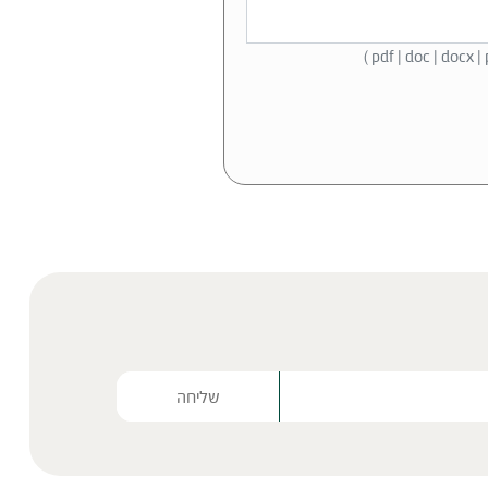
Please lea