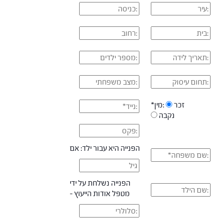
זכר
*מין:
נקבה
הפנייה היא עבור ילד:
אם
הפנייה נשלחת על ידי
מטפל
אודות הייעוץ -