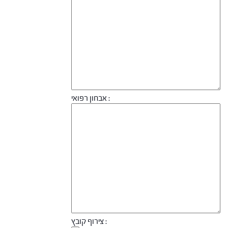
אבחון רפואי :
צירוף קובץ :