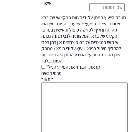
אישור
מטרת הייעוץ הניתן על ידי הצוות המקצועי של ברא
צמחים היא מתן ייעוץ אישי עבור הפונה ואין הוא
מהווה תחליף לפגישה טיפולית אישית במרכז
הקליני של ברא. המלצותינו לגבי תזונה נכונה
ושימוש במוצרים על בסיס צמחים אין בהן בכדי
להחליף טיפול רפואי וייעוץ על ידי רופא / מטפל,
שכן ההסתמכות על המידע הניתן היא באחריות
הפונה בלבד.
*קראתי והבנתי את המידע הנ"ל
פרטי הבעיה:
תאור *