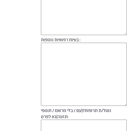
בעיות רפואיות נוספות :
נוטל/ת תרופות?(עם / בלי מרשם / תוספי
תזונה)נא לפרט: