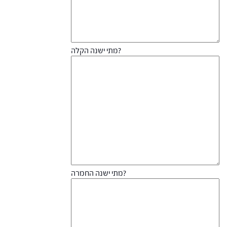
מתי ישנה הקלה?
מתי ישנה החמרה?