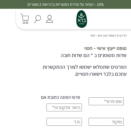
30% - הנחה על סדרת הפטריות ברכישת 3 מוצרים
דף הבית
|
טופס ייעוץ אישי – חסוי
טופס ייעוץ אישי – חסוי
שדות מסומנים ב * הם שדות חובה
הפרטים שתמלאו ישמשו לצורך ההתקשרות
עמכם בלבד וישארו חסויים.
פרטי הפונה
כתובת
אם