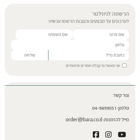
הרשמה לניוזלטר
לעדכונים על מבצעים והטבות הרשמו עכשיו!
Please leave this field empty.
אני מאשר/ת קבלת חומרים פרסומיים
צור קשר
טלפון:
04-9899051
מייל להזמנות:
order@bara.co.il