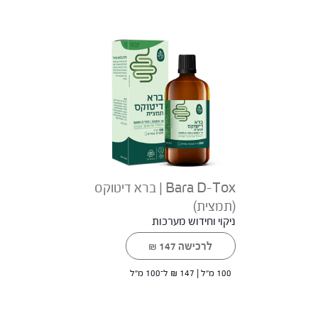
Bara D-Tox | ברא דיטוקס
(תמצית)
ניקוי וחידוש מערכות
לרכישה
147
₪
100 מ"ל |
147
₪
ל־100 מ"ל