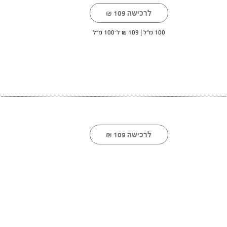
לרכישה
109
₪
100 מ"ל |
109
₪
ל־100 מ"ל
לרכישה
109
₪