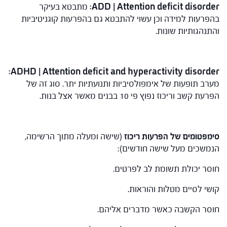
ADD | Attention deficit disorder:
מתבטא בעיקר
בהפרעות למידה וכן עשוי להתבטא גם בהפרעות קוגניטיביות
והתנהגותיות שונות.
ADHD | Attention deficit and hyperactivity disorder:
מערב תופעות של אימפולסיביות ותנועתיות יתר. סוג זה של
הפרעת קשב וריכוז נפוץ פי 10 בבנים מאשר אצל בנות.
סימפטומים של הפרעות ריכוז
(שישה ומעלה מתוך הרשימה,
הנמשכים מעל שישה חודשים):
חוסר יכולת תשומת לב לפרטים.
קושי לסיים מטלות והוראות.
חוסר הקשבה כאשר מדברים אליהם.