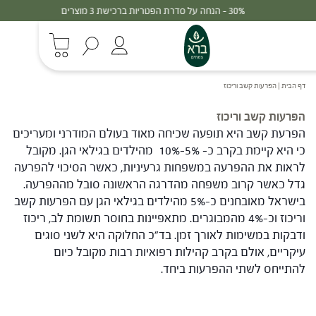
30% - הנחה על סדרת הפטריות ברכישת 3 מוצרים
דף הבית
|
הפרעות קשב וריכוז
הפרעות קשב וריכוז
הפרעת קשב היא תופעה שכיחה מאוד בעולם המודרני ומעריכים
כי היא קיימת בקרב כ- 5%-10% מהילדים בגילאי הגן. מקובל
לראות את ההפרעה במשפחות גרעיניות, כאשר הסיכוי להפרעה
גדל כאשר קרוב משפחה מהדרגה הראשונה סובל מההפרעה.
בישראל מאובחנים כ-5% מהילדים בגילאי הגן עם הפרעות קשב
וריכוז וכ-4% מהמבוגרים. מתאפיינות בחוסר תשומת לב, ריכוז
ודבקות במשימות לאורך זמן. בד"כ החלוקה היא לשני סוגים
עיקריים, אולם בקרב קהילות רפואיות רבות מקובל כיום
להתייחס לשתי ההפרעות ביחד.