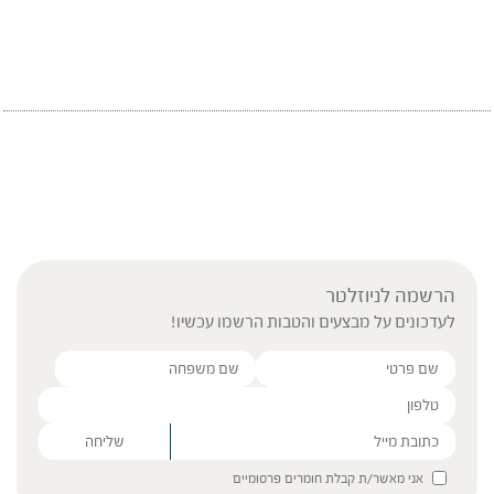
הרשמה לניוזלטר
לעדכונים על מבצעים והטבות הרשמו עכשיו!
Please leave this field empty.
אני מאשר/ת קבלת חומרים פרסומיים