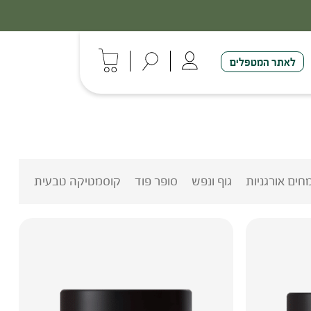
לאתר המטפלים
חים אורגניות
גוף ונפש
סופר פוד
קוסמטיקה טבעית ובריאות