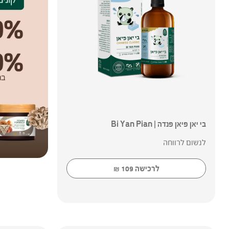
בי יאן פיאן פנדה | Bi Yan Pian
לנשום לרווחה
לרכישה
109
₪