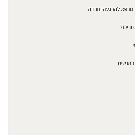
 מרפא להרגעה וחרדה
 וריכוז
י
 הנשים