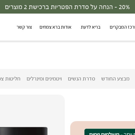
30% - הנחה על סדרת הפטריות ברכישת 3 מוצרים
כז המבקרים
בריא לדעת
אודות ברא צמחים
צור קשר
מבצע החודש
סדרת הנשים
ויטמינים ומינרלים
חליטות צמ