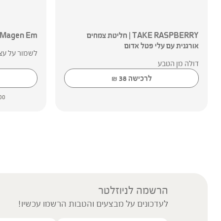
TAKE RASPBERRY | חליטת צמחים
Bara Magen Em | ברא מגן
אורגנית עם עלי פטל אדום
לשמור על עצמ
דולה מן הטבע
לרכישה
38
₪
100 מ
הרשמה לניוזלטר
לעדכונים על מבצעים והטבות הרשמו עכשיו!