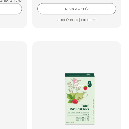
שילדים אוהבי
לרכישה
98
₪
60 כמוסות |
1.6
₪
לכמוסה