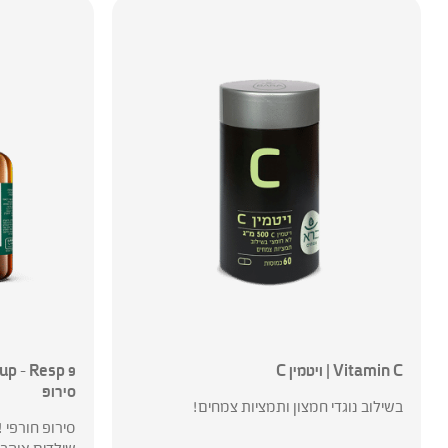
Vitamin C | ויטמין C
סירופ
בשילוב נוגדי חמצון ותמציות צמחים!
סירופ חורפי 