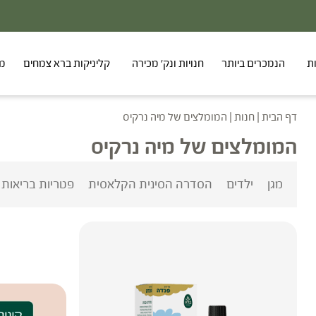
ת
הנמכרים ביותר
חנויות ונק' מכירה
קליניקות ברא צמחים
מר
דף הבית
|
חנות
|
המומלצים של מיה נרקיס
המומלצים של מיה נרקיס
מגן
ילדים
הסדרה הסינית הקלאסית
פטריות בריאות