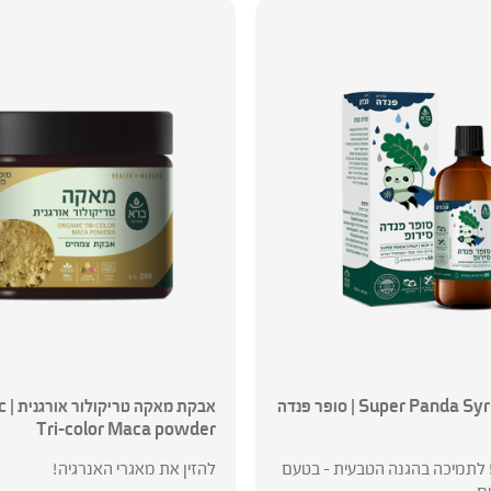
Super Panda Syrup – Resp 9 | סופר פנדה
אבקת
Tri-color Maca powder
! לתמיכה בהגנה הטבעית – בטעם
להזין את מאגרי האנרגיה!