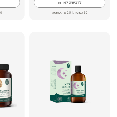
לרכישה
147
₪
60 כמוסות |
2.5
₪
לכמוסה
500 