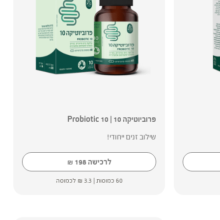
פרוביוטיקה 10 | 10 Probiotic
שילוב זנים ייחודי!
לרכישה
198
₪
60 כמוסות |
3.3
₪
לכמוסה