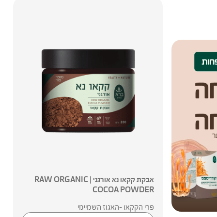
אבקת קקאו נא אורגני | RAW ORGANIC
COCOA POWDER
פרי הקקאו -האגוז השמיימי