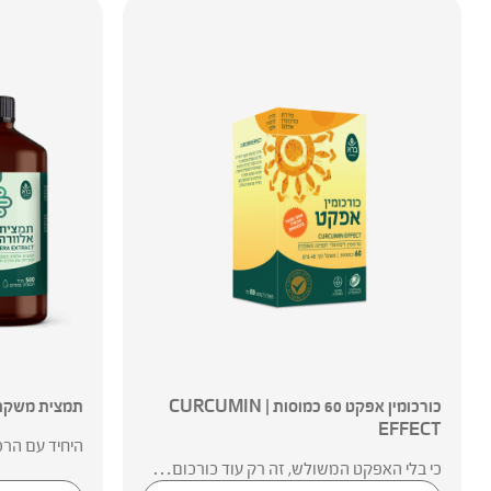
כורכומין אפקט 60 כמוסות | CURCUMIN
תמצית משקה אלוורה | 
EFFECT
היחיד עם הרכ
כי בלי האפקט המשולש, זה רק עוד כורכום…