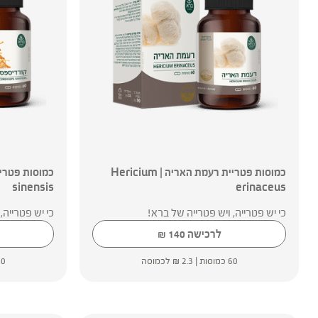
כמוסות פטריית רעמת האריה | Hericium
sinensis
erinaceus
כי יש פטרייה, ויש פטרייה של ברא!
כי יש פטרייה,
לרכישה
140
₪
60 כמוסות |
2.3
₪
לכמוסה
60 כמו