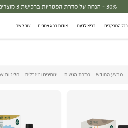
30% - הנחה על סדרת הפטריות ברכישת 3 מוצרים
כז המבקרים
בריא לדעת
אודות ברא צמחים
צור קשר
מבצע החודש
סדרת הנשים
ויטמינים ומינרלים
חליטות צמ