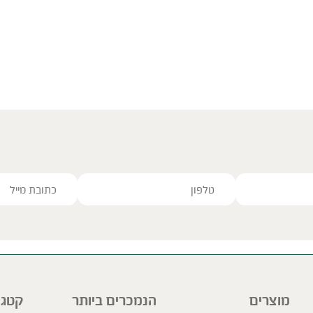
ve this field empty.
מוצרים
הנמכרים ביותר
קטגו