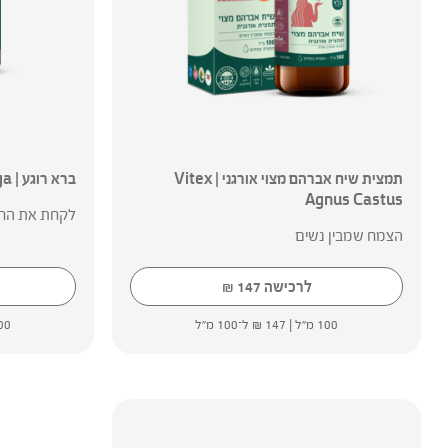
תמצית שיח אברהם מצוי אורגני | Vitex
ברא רוגע | Bara roga
Agnus Castus
לקחת את החי
הצמח שמבין נשים
לרכישה
147
₪
100 מ"ל |
147
₪
ל־100 מ"ל
100 מ