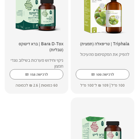
Triphala | טריפאלה (תמצית)
Bara D-Tox | ברא דיטוקס
(טבליות)
להפיק את המקסימום מהעיכול
ניקוי וחידוש מערכות בשילוב נוגדי
חמצון
₪
₪
לרכישה
109
לרכישה
158
100 מ"ל |
109
₪
ל־100 מ"ל
60 כמוסות |
2.6
₪
לכמוסה