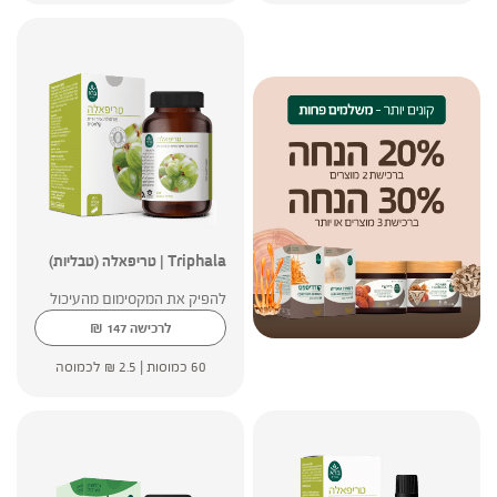
Triphala | טריפאלה (טבליות)
להפיק את המקסימום מהעיכול
₪
לרכישה
147
60 כמוסות |
2.5
₪
לכמוסה