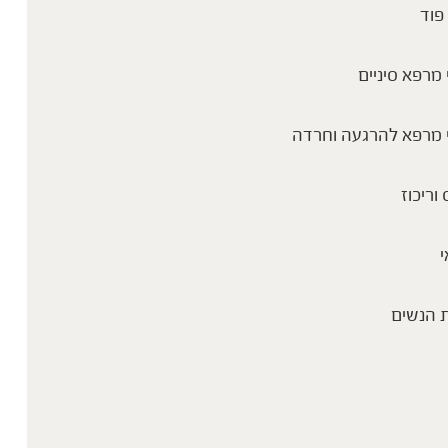
פוד
מרפא סיניים
 מרפא להרגעה וחרדה
 וריכוז
י
 הנשים