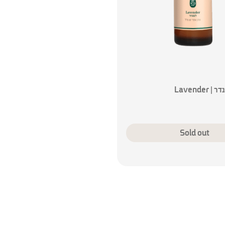
Lavende
Sold out