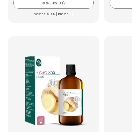
לרכישה
98
₪
60 כמוסות |
1.6
₪
לכמוסה