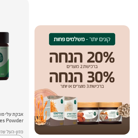
ves Powder
מזון-העל שזו