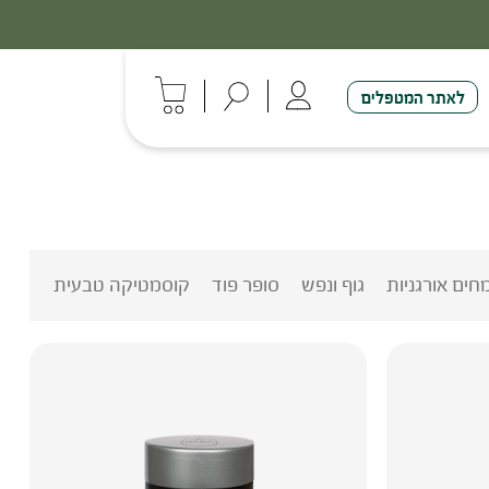
לאתר המטפלים
חים אורגניות
גוף ונפש
סופר פוד
קוסמטיקה טבעית ובריאות