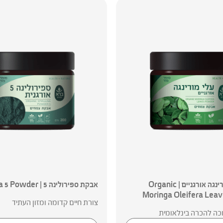
אבקת עלי מורינגה אורגניים | Organic
אבקת ספירולינה 5 | Spirulina 5 Powder
Moringa Oleifera Lea
צורת חיים קדומה ומזון העתיד
כה להכרה בינלאומית