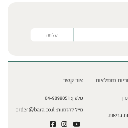
Please lea
ריות מומלצות
צור קשר
מין
טלפון:
04-9899051
מייל להזמנות:
order@bara.co.il
ת בריאות