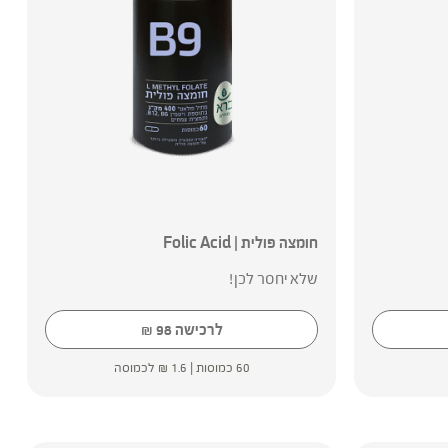
חומצה פולית | Folic Acid
שלא יחסר לכן!
לרכישה
98
₪
60 כמוסות |
1.6
₪
לכמוסה