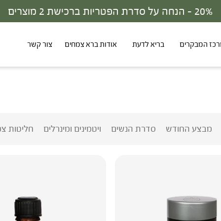
30% - הנחה על סדרת הפטריות ברכישת 3 מוצרים
כז המבקרים
בריא לדעת
אודות ברא צמחים
צור קשר
מבצע החודש
סדרת הנשים
ויטמינים ומינרלים
חליטות צמ