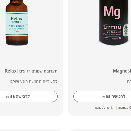
תערובת שמנים רגועים | Relax
ם!
להשריית תחושת רוגע ושקט
לרכישה
98
לרכישה
68
₪
₪
סות |
1.1
₪
לכמוסה