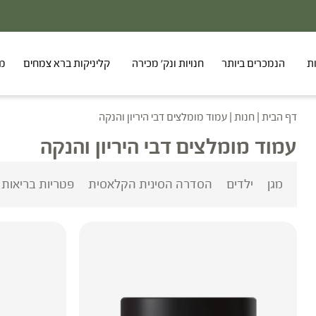
ת
הנמכרים ביותר
חנויות ונק' מכירה
קליניקות ברא צמחים
מר
דף הבית
|
חנות
|
עמוד מומלצים דבי היריון והנקה
עמוד מומלצים דבי היריון והנקה
מגן
ילדים
הסדרה הסינית הקלאסית
פטריות בריאות