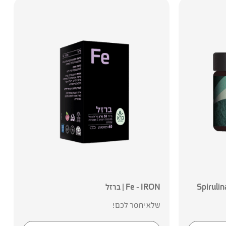
Fe – IRON | ברזל
שלא יחסר לכם!