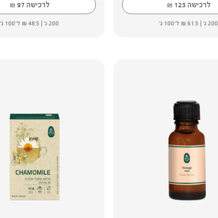
לרכישה
123
לרכישה
97
₪
₪
200 ג' |
61.5
₪
ל־100 ג'
200 ג' |
48.5
₪
ל־100 ג'