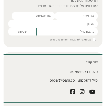
הרשמה לניוזלטר
לעדכונים על מבצעים והטבות הרשמו עכשיו!
Please leave this field empty.
אני מאשר/ת קבלת חומרים פרסומיים
צור קשר
טלפון:
04-9899051
מייל להזמנות:
order@bara.co.il