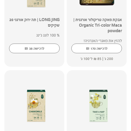
אבקת מאקה טריקולור אורגנית |
LONG JING | תה ירוק אורגני 20
Organic Tri-color Maca
שקיקים
powder
% 100 לונג ג'ינג
להזין את מאגרי האנרגיה!
₪
₪
לרכישה
170
לרכישה
38
200 ג' |
85
₪
ל־100 ג'