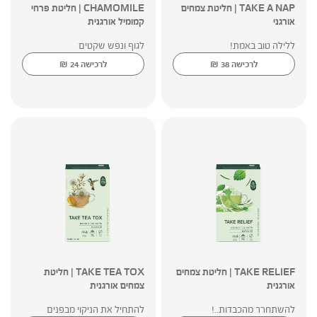
TAKE A NAP | חליטת צמחים
CHAMOMILE | חליטת פרחי
אורגני
קמומיל אורגנית
ללילה טוב באמת!
לגוף ונפש שקטים
₪
₪
לרכישה
38
לרכישה
24
TAKE RELIEF | חליטת צמחים
TAKE TEA TOX | חליטת
אורגנית
צמחים אורגנית
להשתחרר מהכבדות..!
להתחיל את הניקוי מבפנים