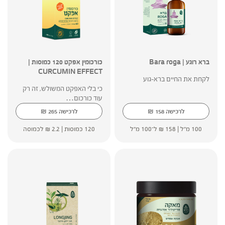
ברא רוגע | Bara roga
כורכומין אפקט 120 כמוסות |
CURCUMIN EFFECT
לקחת את החיים ברא-גוע
כי בלי האפקט המשולש, זה רק
עוד כורכום…
₪
₪
לרכישה
158
לרכישה
265
100 מ"ל |
158
₪
ל־100 מ"ל
120 כמוסות |
2.2
₪
לכמוסה