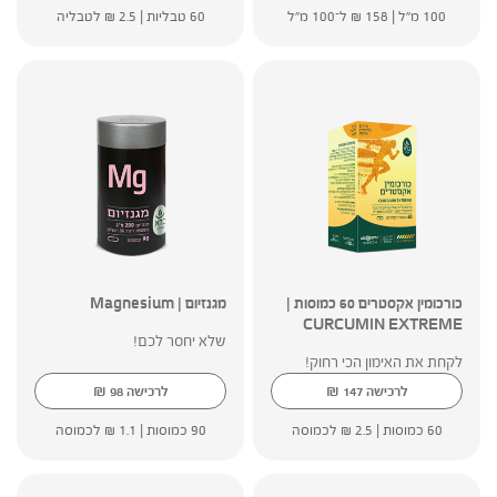
100 מ"ל |
158
₪
ל־100 מ"ל
60 טבליות |
2.5
₪
לטבליה
כורכומין אקסטרים 60 כמוסות |
מגנזיום | Magnesium
CURCUMIN EXTREME
שלא יחסר לכם!
לקחת את האימון הכי רחוק!
₪
₪
לרכישה
147
לרכישה
98
60 כמוסות |
2.5
₪
לכמוסה
90 כמוסות |
1.1
₪
לכמוסה