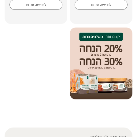
₪
₪
לרכישה
38
לרכישה
38