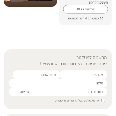
העשב הקדמון
₪
לרכישה
83
60 כמוסות |
1.4
₪
לכמוסה
הרשמה לניוזלטר
לעדכונים על מבצעים והטבות הרשמו עכשיו!
Please leave this field empty.
אני מאשר/ת קבלת חומרים פרסומיים