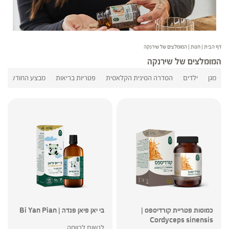
דף הבית
|
חנות
|
המומלצים של שירנקה
המומלצים של שירנקה
מגן
ילדים
הסדרה הסינית הקלאסית
פטריות בריאות
מבצע החודש
כמוסות פטריית קורדיספס |
בי יאן פיאן פנדה | Bi Yan Pian
Cordyceps sinensis
לנשום לרווחה