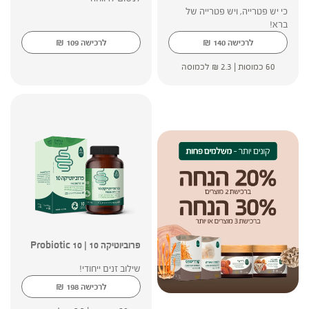
כי יש פטרייה, ויש פטרייה של
ברא!
₪
₪
לרכישה
140
לרכישה
109
60 כמוסות |
2.3
₪
לכמוסה
פרוביוטיקה 10 | 10 Probiotic
שילוב זנים ייחודי!
₪
לרכישה
198