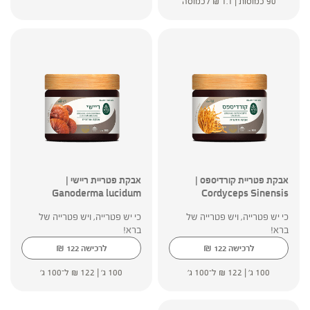
90 כמוסות |
1.1
₪
לכמוסה
אבקת פטריית קורדיספס |
אבקת פטריית ריישי |
Ganoderma lucidum
Cordyceps Sinensis
כי יש פטרייה, ויש פטרייה של
כי יש פטרייה, ויש פטרייה של
ברא!
ברא!
₪
₪
לרכישה
122
לרכישה
122
100 ג' |
122
₪
ל־100 ג'
100 ג' |
122
₪
ל־100 ג'