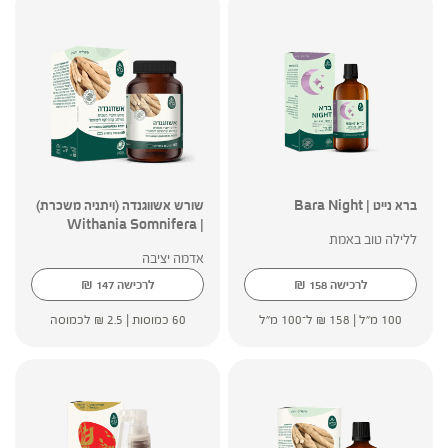
ברא נייט | Bara Night
שורש אשווגנדה (ויתניה משכרת)
| Withania Somnifera
ללילה טוב באמת
אדמה יציבה
₪
₪
לרכישה
158
לרכישה
147
100 מ"ל |
158
₪
ל־100 מ"ל
60 כמוסות |
2.5
₪
לכמוסה