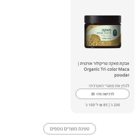
אבקת מאקה טריקולור אורגנית |
Organic Tri-color Maca
powder
להזין את מאגרי האנרגיה!
₪
לרכישה
170
200 ג' |
85
₪
ל־100 ג'
טעינת מוצרים נוספים