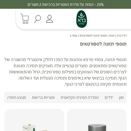
20% - הנחה על סדרת הפטריות ברכישת 2 מוצרים
דף הבית
|
חנות
|
תוספי תזונה לספורטאים
|
עמוד 2
תוספי תזונה לספורטאים
תוספי תזונה, צמחי מרפא ומזונות על הפכו לחלק אינטגרלי מהשגרה של
ספורטאים ומתאמנים. מוצרים טבעיים אלה מעניקים תמיכה מגוונת
לצרכים השונים של העוסקים בפעילות ספורטיבית, החל מהתאוששות
הגוף, תמיכה בביצועי שיא באימונים ותמיכה מנטלית ועד השלמה
תזונתית מקיפה בהתאם לצרכי הגוף.
מגן
ילדים
הסדרה הסינית הקלאסית
פטריות בריאות
מבצע החודש