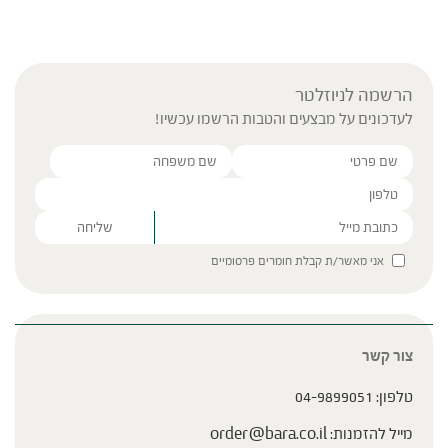
הרשמה לניוזלטר
לעדכונים על מבצעים והטבות הרשמו עכשיו!
Please leave this field empty.
אני מאשר/ת קבלת חומרים פרסומיים
צור קשר
טלפון:
04-9899051
מייל להזמנות:
order@bara.co.il