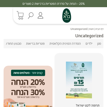
20% - הנחה על סדרת הפטריות ברכישת 2 מוצרים
דף הבית
|
חנות
|
Uncategorized
Uncategorized
מגן
ילדים
הסדרה הסינית הקלאסית
פטריות בריאות
מבצע החודש
תרומה לקט ישראל