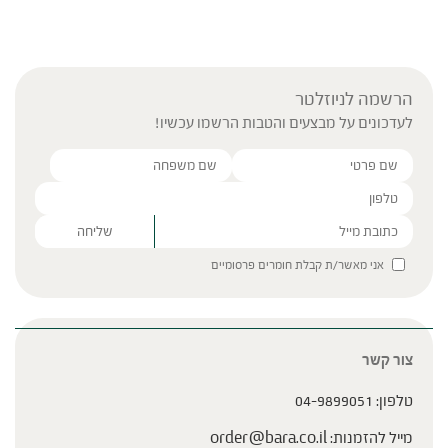
הרשמה לניוזלטר
לעדכונים על מבצעים והטבות הרשמו עכשיו!
Please leave this field empty.
אני מאשר/ת קבלת חומרים פרסומיים
צור קשר
טלפון:
04-9899051
מייל להזמנות:
order@bara.co.il