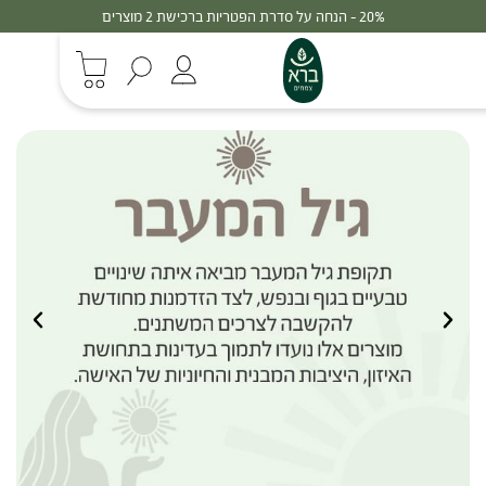
20% - הנחה על סדרת הפטריות ברכישת 2 מוצרים