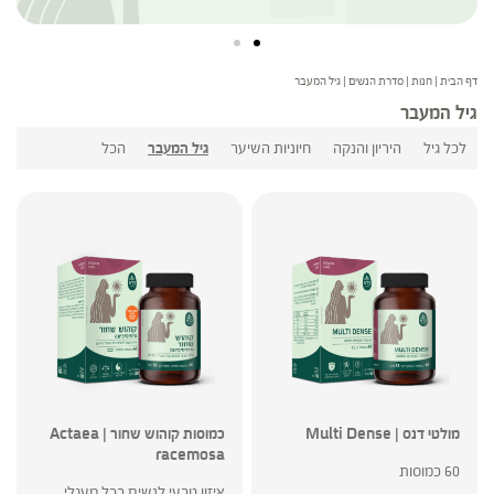
דף הבית
|
חנות
|
סדרת הנשים
|
גיל המעבר
גיל המעבר
לכל גיל
היריון והנקה
חיוניות השיער
גיל המעבר
הכל
מולטי דנס | Multi Dense
כמוסות קוהוש שחור | Actaea
racemosa
60 כמוסות
איזון טבעי לנשים בכל מעגלי