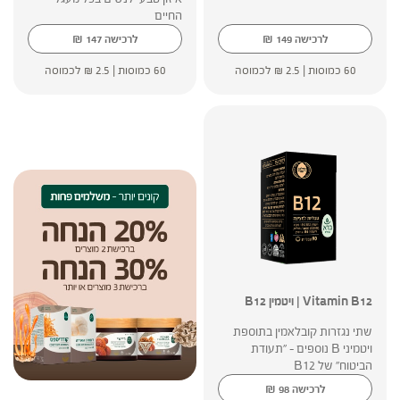
החיים
₪
₪
לרכישה
149
לרכישה
147
60 כמוסות |
2.5
₪
לכמוסה
60 כמוסות |
2.5
₪
לכמוסה
Vitamin B12 | ויטמין B12
שתי נגזרות קובלאמין בתוספת
ויטמיני B נוספים - "תעודת
הביטוח" של B12
₪
לרכישה
98