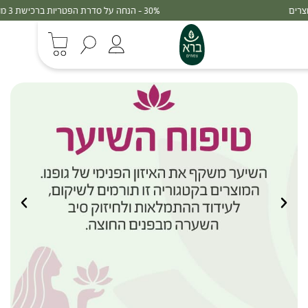
30% - הנחה על סדרת הפטריות ברכישת 3 מוצרים