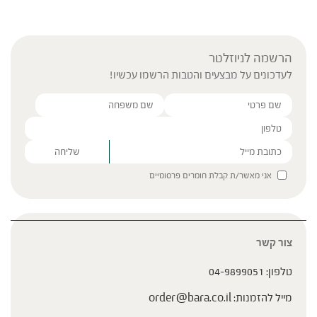
הרשמה לניוזלטר
לעדכונים על מבצעים והטבות הרשמו עכשיו!
Please leave this field empty.
אני מאשר/ת קבלת חומרים פרסומיים
צור קשר
טלפון:
04-9899051
מייל להזמנות:
order@bara.co.il