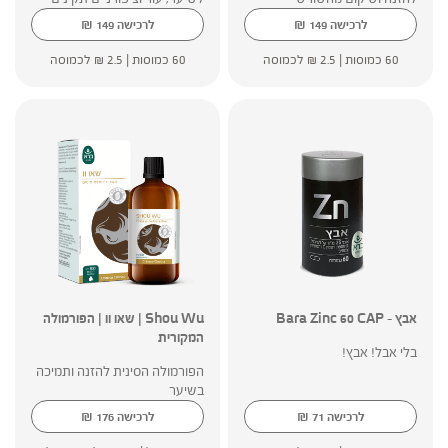
₪
₪
לרכישה
149
לרכישה
149
60 כמוסות |
2.5
₪
לכמוסה
60 כמוסות |
2.5
₪
לכמוסה
אבץ – Bara Zinc 60 CAP
Shou Wu | שאו וו | הפורמולה
המקורית
בלי אבל! אבץ!
הפורמולה הסינית להזנה ותמיכה
בשיער
₪
₪
לרכישה
71
לרכישה
176