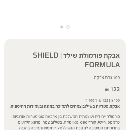
אבקת פורמולת שילד | SHIELD
FORMULA
100 גרם אבקה
122
₪
100 ג' |
122
₪
ל־100 ג'
אבקת פטריות בשילוב צמחים לתמיכה בהגנה ובעמידות החיסונית
פורמולה ייחודית ועוצמתית המשלבת בין ארבעה סוגי פטריות אורגניות:
טרמטס, ריישי, קורדיספס ומאייטקה, בשילוב צמחי מרפא הידועים
בתרומתם המיטיבה לתגובת הגוף ללחץ, לחיוניות ותמיכה בהגנה