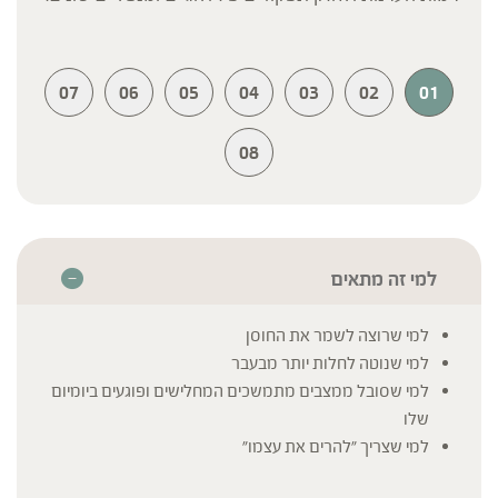
07
06
05
04
03
02
01
08
למי זה מתאים
למי שרוצה לשמר את החוסן
למי שנוטה לחלות יותר מבעבר
למי שסובל ממצבים מתמשכים המחלישים ופוגעים ביומיום
שלו
למי שצריך "להרים את עצמו"