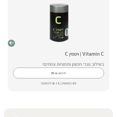
Vitamin C | ויטמין C
בשילוב נוגדי חמצון ותמציות צמחים!
₪
לרכישה
98
60 כמוסות |
1.6
₪
לכמוסה