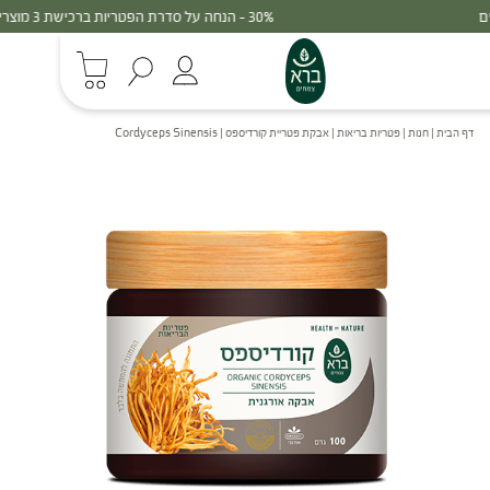
30% - הנחה על סדרת הפטריות ברכישת 3 מוצרים
דף הבית
|
חנות
|
פטריות בריאות
|
אבקת פטריית קורדיספס | Cordyceps Sinensis