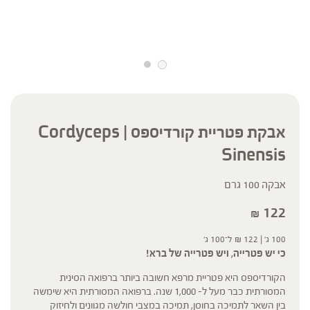
אבקת פטריית קורדיספס | Cordyceps
Sinensis
אבקה 100 גרם
122
₪
100 ג' |
122
₪
ל־100 ג'
כי יש פטרייה, ויש פטרייה של ברא!
הקורדיספס היא פטריית מרפא חשובה ביותר ברפואה הסינית
המסורתית כבר מעל ל- 1,000 שנה. ברפואה המסורתית היא שימשה
בין השאר לתמיכה בחוסן, תמיכה במצבי חולשה מגוונים ולחיזוק