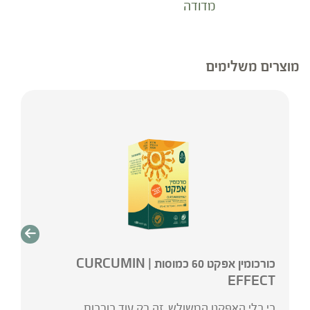
מדודה
מוצרים משלימים
כורכומין אפקט 60 כמוסות | CURCUMIN
EFFECT
כי בלי האפקט המשולש, זה רק עוד כורכום…